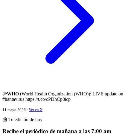
@WHO
(World Health Organization (WHO)): LIVE update on
#hantavirus https://t.co/cPDhCp8icp
11 mayo 2026 ·
Ver en X
📰 Tu edición de hoy
Recibe el periódico de mañana a las 7:00 am