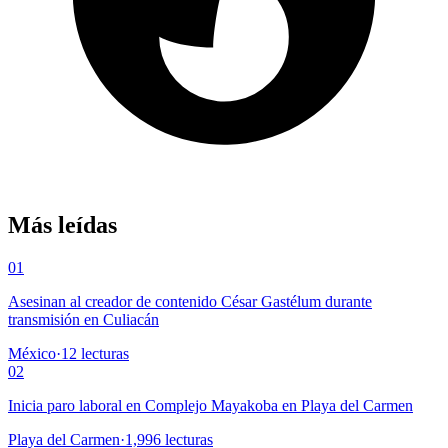
Más leídas
01
Asesinan al creador de contenido César Gastélum durante
transmisión en Culiacán
México
·
12
lecturas
02
Inicia paro laboral en Complejo Mayakoba en Playa del Carmen
Playa del Carmen
·
1,996
lecturas