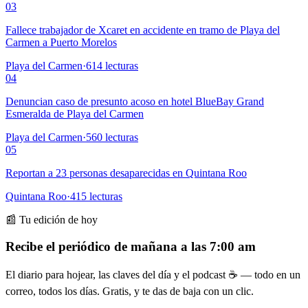
03
Fallece trabajador de Xcaret en accidente en tramo de Playa del
Carmen a Puerto Morelos
Playa del Carmen
·
614
lecturas
04
Denuncian caso de presunto acoso en hotel BlueBay Grand
Esmeralda de Playa del Carmen
Playa del Carmen
·
560
lecturas
05
Reportan a 23 personas desaparecidas en Quintana Roo
Quintana Roo
·
415
lecturas
📰 Tu edición de hoy
Recibe el periódico de mañana a las 7:00 am
El diario para hojear, las claves del día y el podcast ☕ — todo en un
correo, todos los días. Gratis, y te das de baja con un clic.