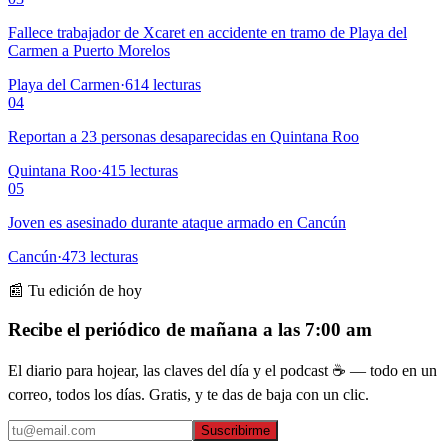
Fallece trabajador de Xcaret en accidente en tramo de Playa del
Carmen a Puerto Morelos
Playa del Carmen
·
614
lecturas
04
Reportan a 23 personas desaparecidas en Quintana Roo
Quintana Roo
·
415
lecturas
05
Joven es asesinado durante ataque armado en Cancún
Cancún
·
473
lecturas
📰 Tu edición de hoy
Recibe el periódico de mañana a las 7:00 am
El diario para hojear, las claves del día y el podcast ☕ — todo en un
correo, todos los días. Gratis, y te das de baja con un clic.
Suscribirme