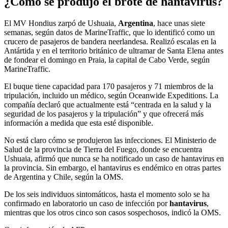
¿Cómo se produjo el brote de hantavirus?
El MV Hondius zarpó de Ushuaia,
Argentina
, hace unas siete
semanas, según datos de MarineTraffic, que lo identificó como un
crucero de pasajeros de bandera neerlandesa. Realizó escalas en la
Antártida y en el territorio británico de ultramar de Santa Elena antes
de fondear el domingo en Praia, la capital de Cabo Verde, según
MarineTraffic.
El buque tiene capacidad para 170 pasajeros y 71 miembros de la
tripulación, incluido un médico, según Oceanwide Expeditions. La
compañía declaró que actualmente está “centrada en la salud y la
seguridad de los pasajeros y la tripulación” y que ofrecerá más
información a medida que esta esté disponible.
No está claro cómo se produjeron las infecciones. El Ministerio de
Salud de la provincia de Tierra del Fuego, donde se encuentra
Ushuaia, afirmó que nunca se ha notificado un caso de hantavirus en
la provincia. Sin embargo, el hantavirus es endémico en otras partes
de Argentina y Chile, según la OMS.
De los seis individuos sintomáticos, hasta el momento solo se ha
confirmado en laboratorio un caso de infección por
hantavirus
,
mientras que los otros cinco son casos sospechosos, indicó la OMS.