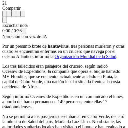
21
Compartir
Escuchar nota
0:00
/
0:36
Narración con voz de IA
Por un presunto brote de
hantavirus
, tres personas murieron y otras
cuatro se encuentran enfermas en un crucero que navega por el
océano Atlántico, informó la
Organización Mundial de la Salud
.
Los tres fallecidos eran pasajeros del crucero, según indicó
Oceanwide Expeditions, la compañía que opera el buque llamado
MV Hondius, que se encuentra actualmente anclado en Praia, la
capital de Cabo Verde, una nación insular situada frente a la costa
occidental de África.
Según informó Oceanwide Expeditions en un comunicado el lunes,
a bordo del barco permanecen 149 personas, entre ellas 17
estadounidenses.
No se permitirá a los pasajeros desembarcar en Cabo Verde, declaró
la ministra de Salud del país, Maria da Luz Lima. No obstante, las
autoridades sanitarias locales han visitado el buque y han evaluado a