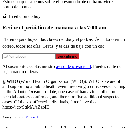
Esto es lo que sabemos sobre el presunto brote de
hantavirus
a
bordo del barco.
📰 Tu edición de hoy
Recibe el periódico de mañana a las 7:00 am
El diario para hojear, las claves del día y el podcast ☕ — todo en un
correo, todos los días. Gratis, y te das de baja con un clic.
Suscribirme
Al suscribirte aceptas nuestro
aviso de privacidad
. Puedes darte de
baja cuando quieras.
@WHO
(World Health Organization (WHO)): WHO is aware of
and supporting a public health event involving a cruise vessel sailing
in the Atlantic Ocean. To date, one case of hantavirus infection has
been laboratory confirmed, and there are five additional suspected
cases. Of the six affected individuals, three have died
https://t.co/SqMAAZzoID
3 mayo 2026 ·
Ver en X