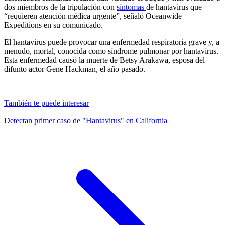
dos miembros de la tripulación con
síntomas
de hantavirus que
“requieren atención médica urgente”, señaló Oceanwide
Expeditions en su comunicado.
El hantavirus puede provocar una enfermedad respiratoria grave y, a
menudo, mortal, conocida como síndrome pulmonar por hantavirus.
Esta enfermedad causó la muerte de Betsy Arakawa, esposa del
difunto actor Gene Hackman, el año pasado.
También te puede interesar
Detectan primer caso de "Hantavirus" en California