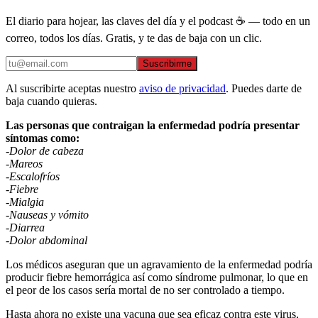
El diario para hojear, las claves del día y el podcast ☕ — todo en un
correo, todos los días. Gratis, y te das de baja con un clic.
Suscribirme
Al suscribirte aceptas nuestro
aviso de privacidad
. Puedes darte de
baja cuando quieras.
Las personas que contraigan la enfermedad podría presentar
síntomas como:
-Dolor de cabeza
-Mareos
-Escalofríos
-Fiebre
-Mialgia
-Nauseas y vómito
-Diarrea
-Dolor abdominal
Los médicos aseguran que un agravamiento de la enfermedad podría
producir fiebre hemorrágica así como síndrome pulmonar, lo que en
el peor de los casos sería mortal de no ser controlado a tiempo.
Hasta ahora no existe una vacuna que sea eficaz contra este virus,