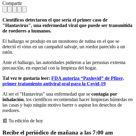
Compartir
Científicos detectaron el que sería el primer caso de
"Hantavirus", una enfermedad viral que puede ser transmitida
de roedores a humanos.
El hallazgo se produjo en un monitoreo de rutina en el que se
detectó el virus en un campañol salvaje, un roedor parecido a un
ratón.
Ante el hallazgo, las autoridades pidieron a las personas extrema
precaución, en especial con la limpieza del hogar.
Tal vez te gustaría leer:
FDA autoriza “Paxlovid” de Pfizer,
primer tratamiento antiviral oral para la Covid-19
Al ser el "Hantavirus" una enfermedad que se
contagia por
inhalación
, los científicos recomiendan hacer limpiezas húmedas en
las casas y bajo ningún motivo barrer o aspirar los desechos de
roedores.
📰 Tu edición de hoy
Recibe el periódico de mañana a las 7:00 am