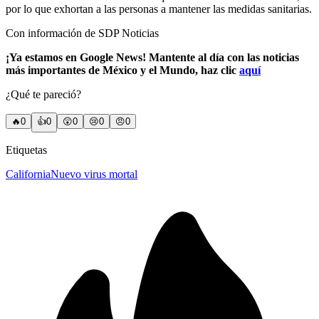
por lo que exhortan a las personas a mantener las medidas sanitarias.
Con información de SDP Noticias
¡Ya estamos en Google News! Mantente al día con las noticias
más importantes de México y el Mundo, haz clic
aquí
¿Qué te pareció?
🔥
0
👍
0
😲
0
😢
0
😠
0
Etiquetas
California
Nuevo virus mortal