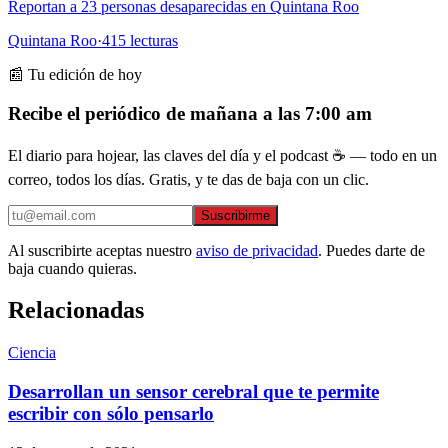
Reportan a 23 personas desaparecidas en Quintana Roo
Quintana Roo
·
415
lecturas
📰 Tu edición de hoy
Recibe el periódico de mañana a las 7:00 am
El diario para hojear, las claves del día y el podcast ☕ — todo en un
correo, todos los días. Gratis, y te das de baja con un clic.
Suscribirme
Al suscribirte aceptas nuestro
aviso de privacidad
. Puedes darte de
baja cuando quieras.
Relacionadas
Ciencia
Desarrollan un sensor cerebral que te permite
escribir con sólo pensarlo