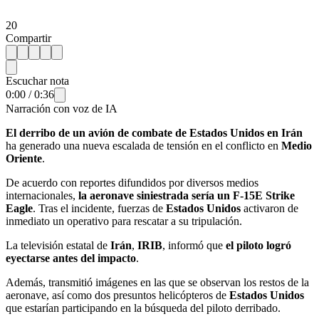
20
Compartir
Escuchar nota
0:00
/
0:36
Narración con voz de IA
El derribo de un avión de combate de Estados Unidos en Irán
ha generado una nueva escalada de tensión en el conflicto en
Medio
Oriente
.
De acuerdo con reportes difundidos por diversos medios
internacionales,
la aeronave siniestrada sería un F-15E Strike
Eagle
. Tras el incidente, fuerzas de
Estados Unidos
activaron de
inmediato un operativo para rescatar a su tripulación.
La televisión estatal de
Irán
,
IRIB
, informó que
el piloto logró
eyectarse antes del impacto
.
Además, transmitió imágenes en las que se observan los restos de la
aeronave, así como dos presuntos helicópteros de
Estados Unidos
que estarían participando en la búsqueda del piloto derribado.