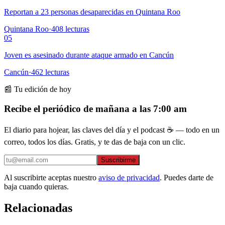
Reportan a 23 personas desaparecidas en Quintana Roo
Quintana Roo
·
408
lecturas
05
Joven es asesinado durante ataque armado en Cancún
Cancún
·
462
lecturas
📰 Tu edición de hoy
Recibe el periódico de mañana a las 7:00 am
El diario para hojear, las claves del día y el podcast ☕ — todo en un
correo, todos los días. Gratis, y te das de baja con un clic.
Suscribirme
Al suscribirte aceptas nuestro
aviso de privacidad
. Puedes darte de
baja cuando quieras.
Relacionadas