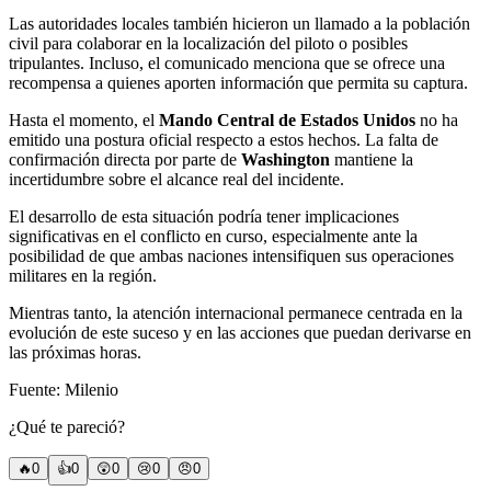
Las autoridades locales también hicieron un llamado a la población
civil para colaborar en la localización del piloto o posibles
tripulantes. Incluso, el comunicado menciona que se ofrece una
recompensa a quienes aporten información que permita su captura.
Hasta el momento, el
Mando Central de Estados Unidos
no ha
emitido una postura oficial respecto a estos hechos. La falta de
confirmación directa por parte de
Washington
mantiene la
incertidumbre sobre el alcance real del incidente.
El desarrollo de esta situación podría tener implicaciones
significativas en el conflicto en curso, especialmente ante la
posibilidad de que ambas naciones intensifiquen sus operaciones
militares en la región.
Mientras tanto, la atención internacional permanece centrada en la
evolución de este suceso y en las acciones que puedan derivarse en
las próximas horas.
Fuente: Milenio
¿Qué te pareció?
🔥
0
👍
0
😲
0
😢
0
😠
0