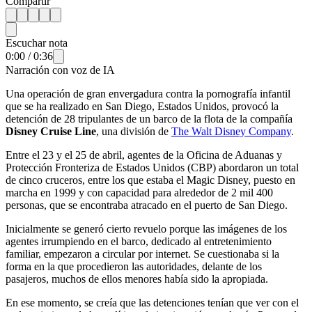
Compartir
Escuchar nota
0:00
/
0:36
Narración con voz de IA
Una operación de gran envergadura contra la pornografía infantil
que se ha realizado en San Diego, Estados Unidos, provocó la
detención de 28 tripulantes de un barco de la flota de la compañía
Disney Cruise Line
, una división de
The Walt Disney Company
.
Entre el 23 y el 25 de abril, agentes de la Oficina de Aduanas y
Protección Fronteriza de Estados Unidos (CBP) abordaron un total
de cinco cruceros, entre los que estaba el Magic Disney, puesto en
marcha en 1999 y con capacidad para alrededor de 2 mil 400
personas, que se encontraba atracado en el puerto de San Diego.
Inicialmente se generó cierto revuelo porque las imágenes de los
agentes irrumpiendo en el barco, dedicado al entretenimiento
familiar, empezaron a circular por internet. Se cuestionaba si la
forma en la que procedieron las autoridades, delante de los
pasajeros, muchos de ellos menores había sido la apropiada.
En ese momento, se creía que las detenciones tenían que ver con el