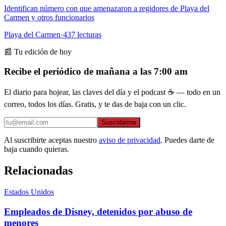
Identifican número con que amenazaron a regidores de Playa del
Carmen y otros funcionarios
Playa del Carmen
·
437
lecturas
📰 Tu edición de hoy
Recibe el periódico de mañana a las 7:00 am
El diario para hojear, las claves del día y el podcast ☕ — todo en un
correo, todos los días. Gratis, y te das de baja con un clic.
Suscribirme
Al suscribirte aceptas nuestro
aviso de privacidad
. Puedes darte de
baja cuando quieras.
Relacionadas
Estados Unidos
Empleados de Disney, detenidos por abuso de
menores