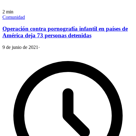
2
min
Comunidad
Operación contra pornografía infantil en países de
América deja 73 personas detenidas
9 de junio de 2021
·