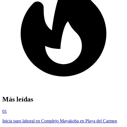
Más leídas
01
Inicia paro laboral en Complejo Mayakoba en Playa del Carmen