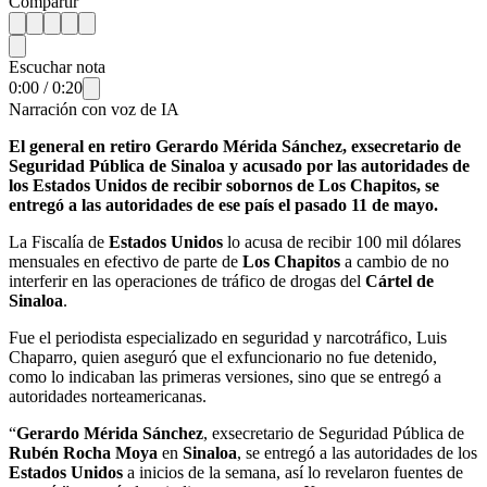
Compartir
Escuchar nota
0:00
/
0:20
Narración con voz de IA
El general en retiro Gerardo Mérida Sánchez, exsecretario de
Seguridad Pública de Sinaloa y acusado por las autoridades de
los Estados Unidos de recibir sobornos de Los Chapitos, se
entregó a las autoridades de ese país el pasado 11 de mayo.
La Fiscalía de
Estados Unidos
lo acusa de recibir 100 mil dólares
mensuales en efectivo de parte de
Los Chapitos
a cambio de no
interferir en las operaciones de tráfico de drogas del
Cártel de
Sinaloa
.
Fue el periodista especializado en seguridad y narcotráfico, Luis
Chaparro, quien aseguró que el exfuncionario no fue detenido,
como lo indicaban las primeras versiones, sino que se entregó a
autoridades norteamericanas.
“
Gerardo Mérida Sánchez
, exsecretario de Seguridad Pública de
Rubén Rocha Moya
en
Sinaloa
, se entregó a las autoridades de los
Estados Unidos
a inicios de la semana, así lo revelaron fuentes de