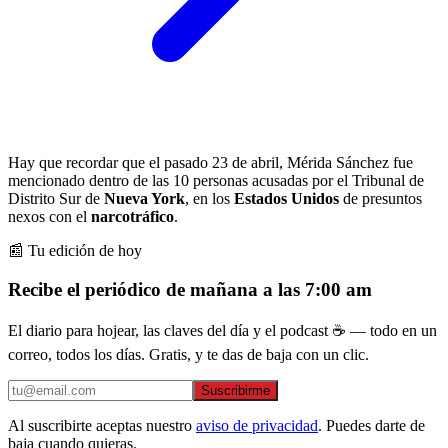
Hay que recordar que el pasado 23 de abril, Mérida Sánchez fue
mencionado dentro de las 10 personas acusadas por el Tribunal de
Distrito Sur de
Nueva York
, en los
Estados Unidos
de presuntos
nexos con el
narcotráfico
.
📰 Tu edición de hoy
Recibe el periódico de mañana a las 7:00 am
El diario para hojear, las claves del día y el podcast ☕ — todo en un
correo, todos los días. Gratis, y te das de baja con un clic.
Suscribirme
Al suscribirte aceptas nuestro
aviso de privacidad
. Puedes darte de
baja cuando quieras.