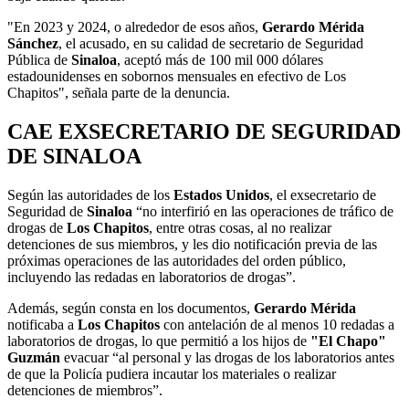
"En 2023 y 2024, o alrededor de esos años,
Gerardo Mérida
Sánchez
, el acusado, en su calidad de secretario de Seguridad
Pública de
Sinaloa
, aceptó más de 100 mil 000 dólares
estadounidenses en sobornos mensuales en efectivo de Los
Chapitos", señala parte de la denuncia.
CAE EXSECRETARIO DE SEGURIDAD
DE SINALOA
Según las autoridades de los
Estados Unidos
, el exsecretario de
Seguridad de
Sinaloa
“no interfirió en las operaciones de tráfico de
drogas de
Los Chapitos
, entre otras cosas, al no realizar
detenciones de sus miembros, y les dio notificación previa de las
próximas operaciones de las autoridades del orden público,
incluyendo las redadas en laboratorios de drogas”.
Además, según consta en los documentos,
Gerardo Mérida
notificaba a
Los Chapitos
con antelación de al menos 10 redadas a
laboratorios de drogas, lo que permitió a los hijos de
"El Chapo"
Guzmán
evacuar “al personal y las drogas de los laboratorios antes
de que la Policía pudiera incautar los materiales o realizar
detenciones de miembros”.