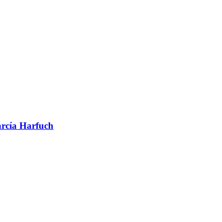
arcía Harfuch