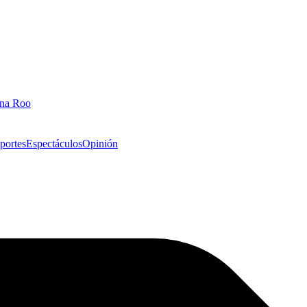
ana Roo
portes
Espectáculos
Opinión