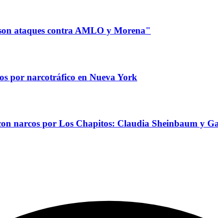
; "son ataques contra AMLO y Morena"
os por narcotráfico en Nueva York
 con narcos por Los Chapitos: Claudia Sheinbaum y G