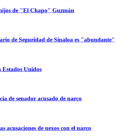
s hijos de "El Chapo" Guzmán
tario de Seguridad de Sinaloa es "abundante"
os Estados Unidos
cia de senador acusado de narco
as acusaciones de nexos con el narco