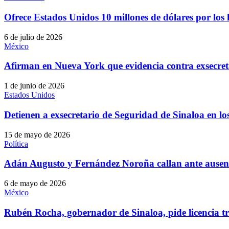
Ofrece Estados Unidos 10 millones de dólares por lo
6 de julio de 2026
México
Afirman en Nueva York que evidencia contra exsecre
1 de junio de 2026
Estados Unidos
Detienen a exsecretario de Seguridad de Sinaloa en l
15 de mayo de 2026
Política
Adán Augusto y Fernández Noroña callan ante ausen
6 de mayo de 2026
México
Rubén Rocha, gobernador de Sinaloa, pide licencia tr