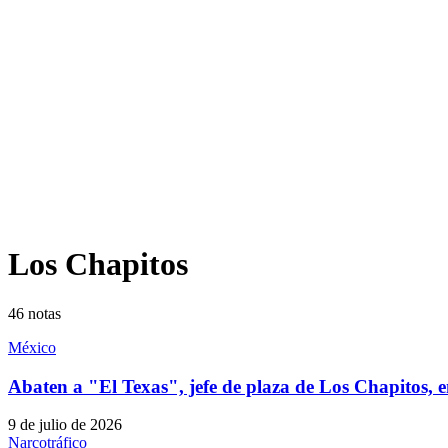
Los Chapitos
46
notas
México
Abaten a "El Texas", jefe de plaza de Los Chapitos, 
9 de julio de 2026
Narcotráfico