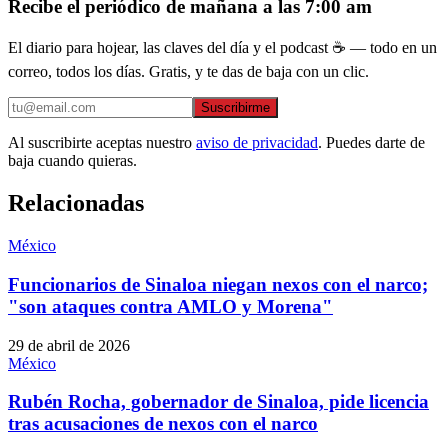
Recibe el periódico de mañana a las 7:00 am
El diario para hojear, las claves del día y el podcast ☕ — todo en un
correo, todos los días. Gratis, y te das de baja con un clic.
Suscribirme
Al suscribirte aceptas nuestro
aviso de privacidad
. Puedes darte de
baja cuando quieras.
Relacionadas
México
Funcionarios de Sinaloa niegan nexos con el narco;
"son ataques contra AMLO y Morena"
29 de abril de 2026
México
Rubén Rocha, gobernador de Sinaloa, pide licencia
tras acusaciones de nexos con el narco