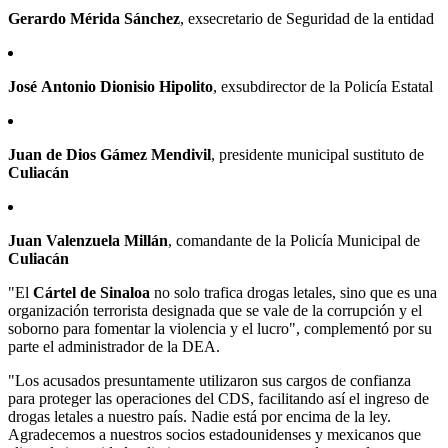
Gerardo Mérida Sánchez
, exsecretario de Seguridad de la entidad
José Antonio Dionisio Hipolito
, exsubdirector de la Policía Estatal
Juan de Dios Gámez Mendivil
, presidente municipal sustituto de
Culiacán
Juan Valenzuela Millán
, comandante de la Policía Municipal de
Culiacán
"El
Cártel de Sinaloa
no solo trafica drogas letales, sino que es una
organización terrorista designada que se vale de la corrupción y el
soborno para fomentar la violencia y el lucro", complementó por su
parte el administrador de la DEA.
"Los acusados presuntamente utilizaron sus cargos de confianza
para proteger las operaciones del CDS, facilitando así el ingreso de
drogas letales a nuestro país. Nadie está por encima de la ley.
Agradecemos a nuestros socios estadounidenses y mexicanos que