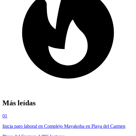
Más leídas
01
Inicia paro laboral en Complejo Mayakoba en Playa del Carmen