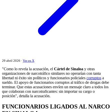
29 abril 2026 ·
Ver en X
"Como lo revela la acusación, el
Cártel de Sinaloa
y otras
organizaciones de narcotráfico similares no operarían con tanta
libertad ni éxito sin políticos y funcionarios policiales
corruptos
a
sueldo. El apoyo de funcionarios corruptos al tráfico de drogas debe
terminar. Que estas acusaciones envíen un mensaje claro a todos los
que colaboran con narcotraficantes: sin importar su cargo o
posición", detalla la acusación.
FUNCIONARIOS LIGADOS AL NARCO