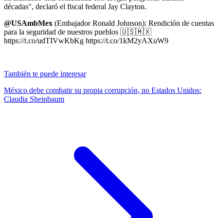
décadas", declaró el fiscal federal Jay Clayton.
@USAmbMex
(Embajador Ronald Johnson): Rendición de cuentas
para la seguridad de nuestros pueblos 🇺🇸🇲🇽
https://t.co/udTIVwKbKg https://t.co/1kM2yAXuW9
También te puede interesar
México debe combatir su propia corrupción, no Estados Unidos:
Claudia Sheinbaum