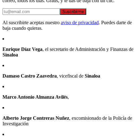
correo, todos los días. Gratis, y te das de baja con un clic.
Suscribirme
Al suscribirte aceptas nuestro
aviso de privacidad
. Puedes darte de
baja cuando quieras.
Enrique Díaz Vega
, el secretario de Administración y Finanzas de
Sinaloa
Damaso Castro Zaavedra
, vicefiscal de
Sinaloa
Marco Antonio Almanza Avilés
,
Alberto Jorge Contreras Nuñez
, excomisionado de la Policía de
Investigación