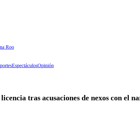
ana Roo
portes
Espectáculos
Opinión
icencia tras acusaciones de nexos con el na