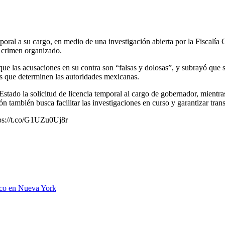
emporal a su cargo, en medio de una investigación abierta por la Fiscalí
 crimen organizado.
 que las acusaciones en su contra son “falsas y dolosas”, y subrayó que s
os que determinen las autoridades mexicanas.
stado la solicitud de licencia temporal al cargo de gobernador, mientra
 también busca facilitar las investigaciones en curso y garantizar tran
ps://t.co/G1UZu0Uj8r
ico en Nueva York