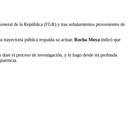
a General de la República (FGR) y tras señalamientos provenientes de
u trayectoria pública respalda su actuar.
Rocha Moya
indicó que
s dure el proceso de investigación, y lo hago desde mi profunda
sparencia.