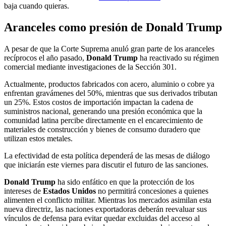
baja cuando quieras.
Aranceles como presión de Donald Trump
A pesar de que la Corte Suprema anuló gran parte de los aranceles
recíprocos el año pasado,
Donald Trump
ha reactivado su régimen
comercial mediante investigaciones de la Sección 301.
Actualmente, productos fabricados con acero, aluminio o cobre ya
enfrentan gravámenes del 50%, mientras que sus derivados tributan
un 25%. Estos costos de importación impactan la cadena de
suministros nacional, generando una presión económica que la
comunidad latina percibe directamente en el encarecimiento de
materiales de construcción y bienes de consumo duradero que
utilizan estos metales.
La efectividad de esta política dependerá de las mesas de diálogo
que iniciarán este viernes para discutir el futuro de las sanciones.
Donald Trump
ha sido enfático en que la protección de los
intereses de
Estados Unidos
no permitirá concesiones a quienes
alimenten el conflicto militar. Mientras los mercados asimilan esta
nueva directriz, las naciones exportadoras deberán reevaluar sus
vínculos de defensa para evitar quedar excluidas del acceso al