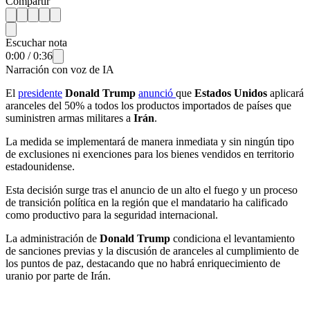
Compartir
Escuchar nota
0:00
/
0:36
Narración con voz de IA
El
presidente
Donald Trump
anunció
que
Estados Unidos
aplicará
aranceles del 50% a todos los productos importados de países que
suministren armas militares a
Irán
.
La medida se implementará de manera inmediata y sin ningún tipo
de exclusiones ni exenciones para los bienes vendidos en territorio
estadounidense.
Esta decisión surge tras el anuncio de un alto el fuego y un proceso
de transición política en la región que el mandatario ha calificado
como productivo para la seguridad internacional.
La administración de
Donald Trump
condiciona el levantamiento
de sanciones previas y la discusión de aranceles al cumplimiento de
los puntos de paz, destacando que no habrá enriquecimiento de
uranio por parte de Irán.