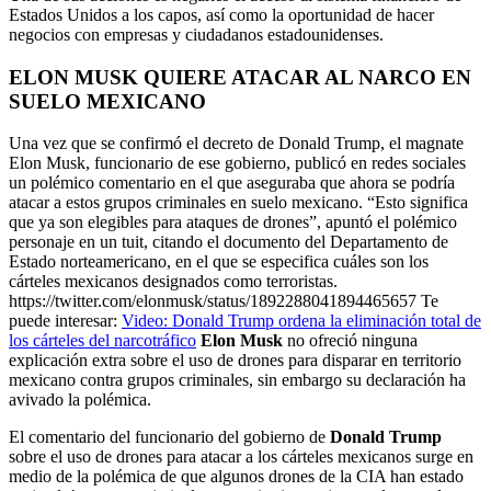
Estados Unidos a los capos, así como la oportunidad de hacer
negocios con empresas y ciudadanos estadounidenses.
ELON MUSK QUIERE ATACAR AL NARCO EN
SUELO MEXICANO
Una vez que se confirmó el decreto de Donald Trump, el magnate
Elon Musk, funcionario de ese gobierno, publicó en redes sociales
un polémico comentario en el que aseguraba que ahora se podría
atacar a estos grupos criminales en suelo mexicano.
“Esto significa
que ya son elegibles para ataques de drones”, apuntó el polémico
personaje en un tuit, citando el documento del Departamento de
Estado norteamericano, en el que se especifica cuáles son los
cárteles mexicanos designados como terroristas.
https://twitter.com/elonmusk/status/1892288041894465657 Te
puede interesar:
Video: Donald Trump ordena la eliminación total de
los cárteles del narcotráfico
Elon Musk
no ofreció ninguna
explicación extra sobre el uso de drones para disparar en territorio
mexicano contra grupos criminales, sin embargo su declaración ha
avivado la polémica.
El comentario del funcionario del gobierno de
Donald Trump
sobre el uso de drones para atacar a los cárteles mexicanos surge en
medio de la polémica de que algunos drones de la CIA han estado