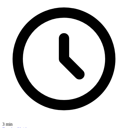
3
min