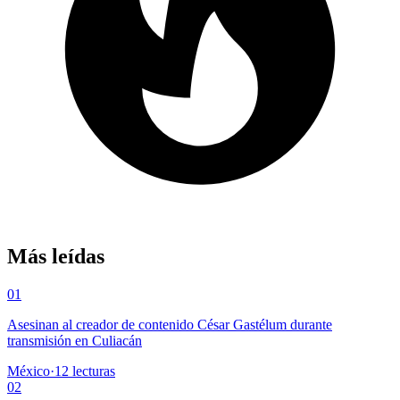
Más leídas
01
Asesinan al creador de contenido César Gastélum durante
transmisión en Culiacán
México
·
12
lecturas
02