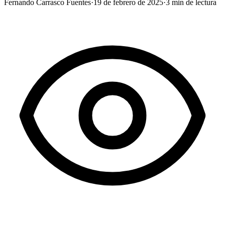
Fernando Carrasco Fuentes
·
19 de febrero de 2025
·
3
min de lectura