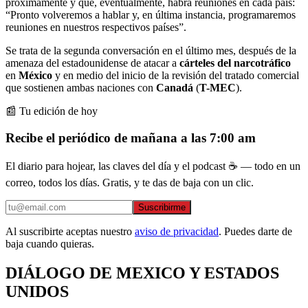
próximamente y que, eventualmente, habrá reuniones en cada país:
“Pronto volveremos a hablar y, en última instancia, programaremos
reuniones en nuestros respectivos países”.
Se trata de la segunda conversación en el último mes, después de la
amenaza del estadounidense de atacar a
cárteles del narcotráfico
en
México
y en medio del inicio de la revisión del tratado comercial
que sostienen ambas naciones con
Canadá
(
T-MEC
).
📰 Tu edición de hoy
Recibe el periódico de mañana a las 7:00 am
El diario para hojear, las claves del día y el podcast ☕ — todo en un
correo, todos los días. Gratis, y te das de baja con un clic.
Suscribirme
Al suscribirte aceptas nuestro
aviso de privacidad
. Puedes darte de
baja cuando quieras.
DIÁLOGO DE MEXICO Y ESTADOS
UNIDOS