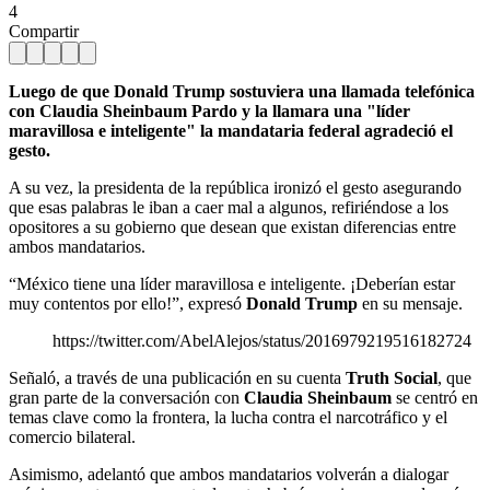
4
Compartir
Luego de que Donald Trump sostuviera una llamada telefónica
con Claudia Sheinbaum Pardo y la llamara una "líder
maravillosa e inteligente" la mandataria federal agradeció el
gesto.
A su vez, la presidenta de la república ironizó el gesto asegurando
que esas palabras le iban a caer mal a algunos, refiriéndose a los
opositores a su gobierno que desean que existan diferencias entre
ambos mandatarios.
“México tiene una líder maravillosa e inteligente. ¡Deberían estar
muy contentos por ello!”, expresó
Donald Trump
en su mensaje.
https://twitter.com/AbelAlejos/status/2016979219516182724
Señaló, a través de una publicación en su cuenta
Truth Social
, que
gran parte de la conversación con
Claudia Sheinbaum
se centró en
temas clave como la frontera, la lucha contra el narcotráfico y el
comercio bilateral.
Asimismo, adelantó que ambos mandatarios volverán a dialogar