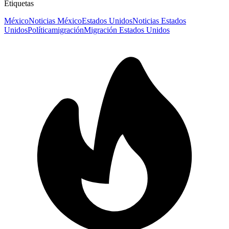
Etiquetas
México
Noticias México
Estados Unidos
Noticias Estados
Unidos
Política
migración
Migración Estados Unidos