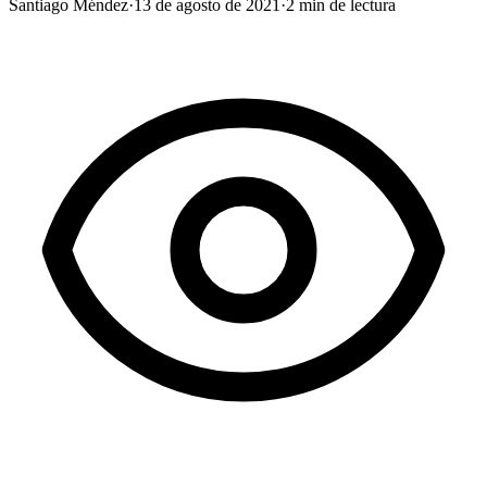
Santiago Méndez
·
13 de agosto de 2021
·
2
min de lectura