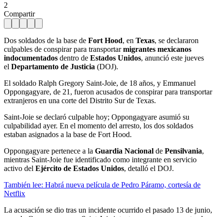
2
Compartir
Dos soldados de la base de
Fort Hood
, en
Texas
, se declararon
culpables de conspirar para transportar
migrantes mexicanos
indocumentados
dentro de
Estados Unidos
, anunció este jueves
el
Departamento de Justicia
(DOJ).
El soldado Ralph Gregory Saint-Joie, de 18 años, y Emmanuel
Oppongagyare, de 21, fueron acusados de conspirar para transportar
extranjeros en una corte del Distrito Sur de Texas.
Saint-Joie se declaró culpable hoy; Oppongagyare asumió su
culpabilidad ayer. En el momento del arresto, los dos soldados
estaban asignados a la base de Fort Hood.
Oppongagyare pertenece a la
Guardia Nacional
de
Pensilvania
,
mientras Saint-Joie fue identificado como integrante en servicio
activo del
Ejército de Estados Unidos
, detalló el DOJ.
También lee: Habrá nueva película de Pedro Páramo, cortesía de
Netflix
La acusación se dio tras un incidente ocurrido el pasado 13 de junio,