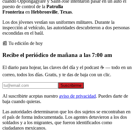
cuando Oppongagyare y Saint-Joie intentaron pasar en un auto el
puesto de control de la
Patrulla
Fronteriza
en
Hebbronville
,
Texas
.
Los dos jóvenes vestían sus uniformes militares. Durante la
inspección al vehículo, las autoridades descubrieron a dos personas
escondidas en el baúl.
📰 Tu edición de hoy
Recibe el periódico de mañana a las 7:00 am
El diario para hojear, las claves del día y el podcast ☕ — todo en un
correo, todos los días. Gratis, y te das de baja con un clic.
Suscribirme
Al suscribirte aceptas nuestro
aviso de privacidad
. Puedes darte de
baja cuando quieras.
Las autoridades determinaron que los dos sujetos se encontraban en
el país de forma indocumentada. Los agentes detuvieron a los dos
soldados y a los migrantes, que fueron identificados como
ciudadanos mexicanos.