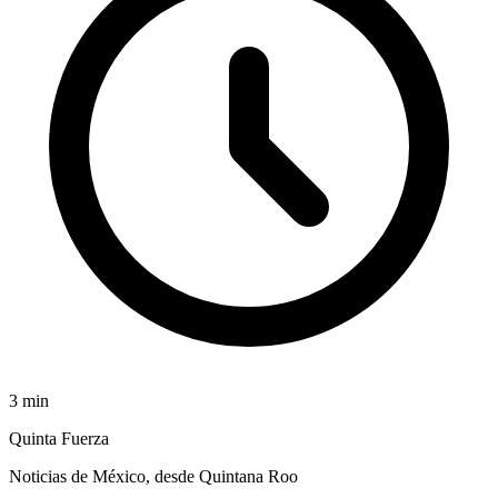
3
min
Quinta Fuerza
Noticias de México, desde Quintana Roo