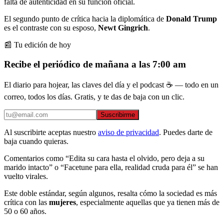
falta de autenticidad en su función oficial.
El segundo punto de crítica hacia la diplomática de
Donald Trump
es el contraste con su esposo,
Newt Gingrich
.
📰 Tu edición de hoy
Recibe el periódico de mañana a las 7:00 am
El diario para hojear, las claves del día y el podcast ☕ — todo en un
correo, todos los días. Gratis, y te das de baja con un clic.
Suscribirme
Al suscribirte aceptas nuestro
aviso de privacidad
. Puedes darte de
baja cuando quieras.
Comentarios como “Edita su cara hasta el olvido, pero deja a su
marido intacto” o “Facetune para ella, realidad cruda para él” se han
vuelto virales.
Este doble estándar, según algunos, resalta cómo la sociedad es más
crítica con las
mujeres
, especialmente aquellas que ya tienen más de
50 o 60 años.