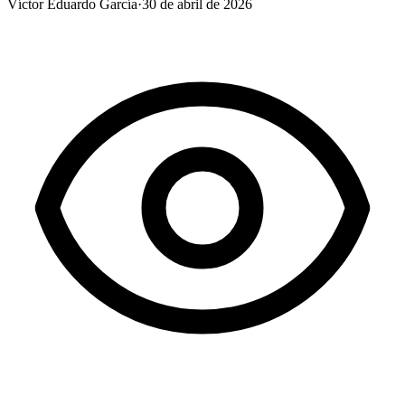
Víctor Eduardo García
·
30 de abril de 2026