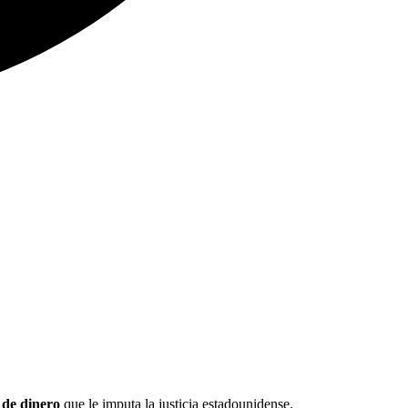
 de dinero
que le imputa la justicia estadounidense.