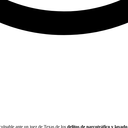
o culpable ante un juez de Texas de los
delitos de narcotráfico y lavado