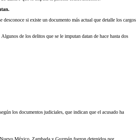
utan.
se desconoce si existe un documento más actual que detalle los cargos
. Algunos de los delitos que se le imputan datan de hace hasta dos
según los documentos judiciales, que indican que el acusado ha
 en Nuevo México. Zambada y Guzmán fueron detenidos por