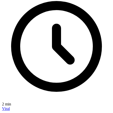
2
min
Viral