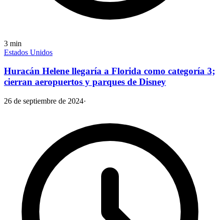
3
min
Estados Unidos
Huracán Helene llegaría a Florida como categoría 3;
cierran aeropuertos y parques de Disney
26 de septiembre de 2024
·