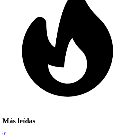
Más leídas
01