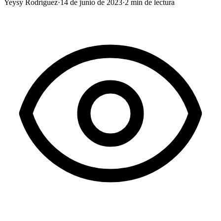
Yeysy Rodríguez
·
14 de junio de 2023
·
2
min de lectura