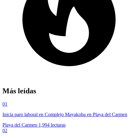
Más leídas
01
Inicia paro laboral en Complejo Mayakoba en Playa del Carmen
Playa del Carmen
·
1,994
lecturas
02