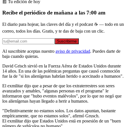
📰 Tu edición de hoy
Recibe el periódico de mañana a las 7:00 am
El diario para hojear, las claves del día y el podcast ☕ — todo en un
correo, todos los días. Gratis, y te das de baja con un clic.
Suscribirme
Al suscribirte aceptas nuestro
aviso de privacidad
. Puedes darte de
baja cuando quieras.
David Grisch sirvió en la Fuerza Aérea de Estados Unidos durante
14 años. En una de las polémicas preguntas que causó conmoción
fue la de "si los alienígenas habrían herido o acecinado a humanos".
El exmilitar dijo que a pesar de que los extraterrestres son seres
avanzados y amables, "algunas personas en el programa" le
informaron que "hubo eventos malévolos", por lo que no negó que
los alienígenas hayan llegado a herir a humanos.
"Definitivamente no estamos solos. Los datos apuntan, bastante
empíricamente, que no estamos solos", afirmó Grusch.
El exmilitar dijo que Estados Unidos está en posesión de un "buen
número de vehículos no humano".