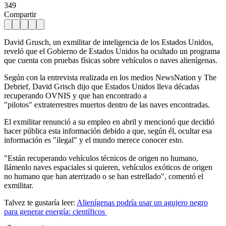
349
Compartir
David Grusch, un exmilitar de inteligencia de los Estados Unidos,
reveló que el Gobierno de Estados Unidos ha ocultado un programa
que cuenta con pruebas físicas sobre vehículos o naves alienígenas.
Según con la entrevista realizada en los medios NewsNation y The
Debrief, David Grisch dijo que Estados Unidos lleva décadas
recuperando OVNIS y que han encontrado a
"pilotos" extraterrestres muertos dentro de las naves encontradas.
El exmilitar renunció a su empleo en abril y mencionó que decidió
hacer pública esta información debido a que, según él, ocultar esa
información es "ilegal" y el mundo merece conocer esto.
"Están recuperando vehículos técnicos de origen no humano,
llámenlo naves espaciales si quieren, vehículos exóticos de origen
no humano que han aterrizado o se han estrellado", comentó el
exmilitar.
Talvez te gustaría leer:
Alienígenas podría usar un agujero negro
para generar energía: científicos