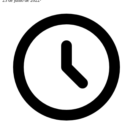
23 de junio de 2022
·