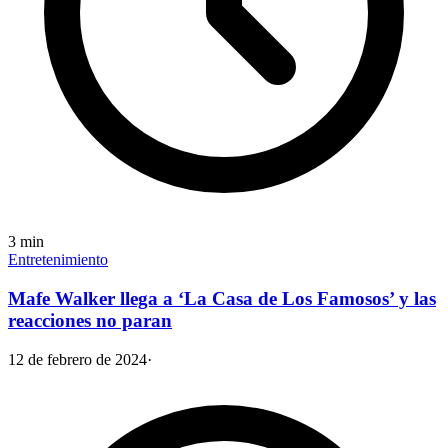
3
min
Entretenimiento
Mafe Walker llega a ‘La Casa de Los Famosos’ y las
reacciones no paran
12 de febrero de 2024
·