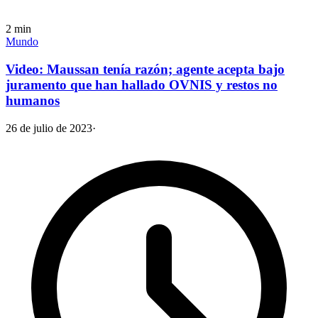
2
min
Mundo
Video: Maussan tenía razón; agente acepta bajo
juramento que han hallado OVNIS y restos no
humanos
26 de julio de 2023
·