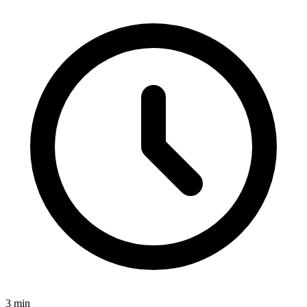
3
min