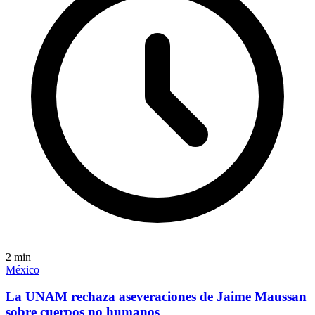
2
min
México
La UNAM rechaza aseveraciones de Jaime Maussan
sobre cuerpos no humanos