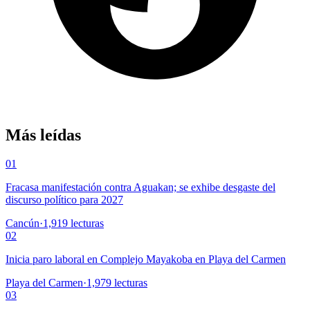
Más leídas
01
Fracasa manifestación contra Aguakan; se exhibe desgaste del
discurso político para 2027
Cancún
·
1,919
lecturas
02
Inicia paro laboral en Complejo Mayakoba en Playa del Carmen
Playa del Carmen
·
1,979
lecturas
03