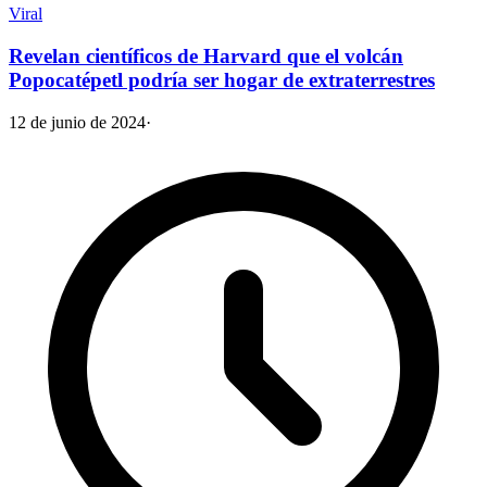
Viral
Revelan científicos de Harvard que el volcán
Popocatépetl podría ser hogar de extraterrestres
12 de junio de 2024
·