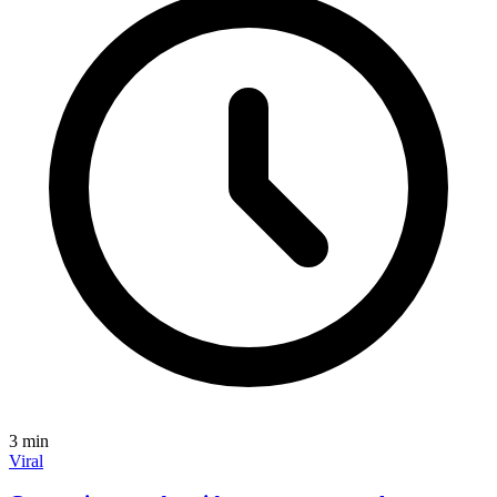
3
min
Viral