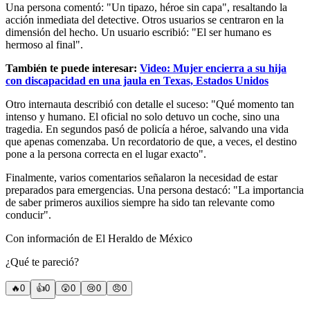
Una persona comentó: "Un tipazo, héroe sin capa", resaltando la
acción inmediata del detective. Otros usuarios se centraron en la
dimensión del hecho. Un usuario escribió: "El ser humano es
hermoso al final".
También te puede interesar:
Video: Mujer encierra a su hija
con discapacidad en una jaula en Texas, Estados Unidos
Otro internauta describió con detalle el suceso: "Qué momento tan
intenso y humano. El oficial no solo detuvo un coche, sino una
tragedia. En segundos pasó de policía a héroe, salvando una vida
que apenas comenzaba. Un recordatorio de que, a veces, el destino
pone a la persona correcta en el lugar exacto".
Finalmente, varios comentarios señalaron la necesidad de estar
preparados para emergencias. Una persona destacó: "La importancia
de saber primeros auxilios siempre ha sido tan relevante como
conducir".
Con información de El Heraldo de México
¿Qué te pareció?
🔥
0
👍
0
😲
0
😢
0
😠
0