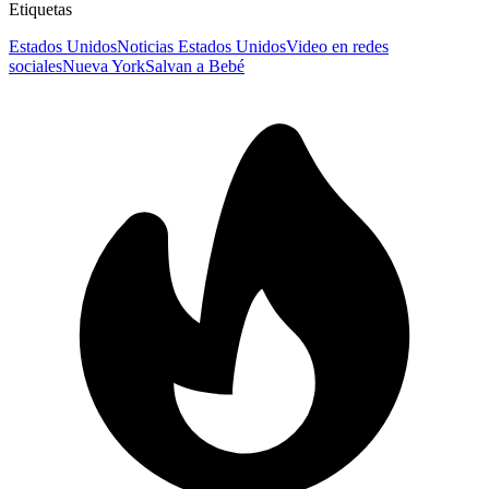
Etiquetas
Estados Unidos
Noticias Estados Unidos
Video en redes
sociales
Nueva York
Salvan a Bebé