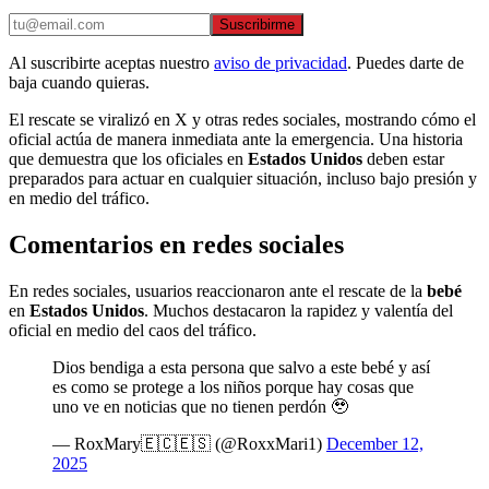
Suscribirme
Al suscribirte aceptas nuestro
aviso de privacidad
. Puedes darte de
baja cuando quieras.
El rescate se viralizó en X y otras redes sociales, mostrando cómo el
oficial actúa de manera inmediata ante la emergencia. Una historia
que demuestra que los oficiales en
Estados Unidos
deben estar
preparados para actuar en cualquier situación, incluso bajo presión y
en medio del tráfico.
Comentarios en redes sociales
En redes sociales, usuarios reaccionaron ante el rescate de la
bebé
en
Estados Unidos
. Muchos destacaron la rapidez y valentía del
oficial en medio del caos del tráfico.
Dios bendiga a esta persona que salvo a este bebé y así
es como se protege a los niños porque hay cosas que
uno ve en noticias que no tienen perdón 🥹
— RoxMary🇪🇨🇪🇸 (@RoxxMari1)
December 12,
2025