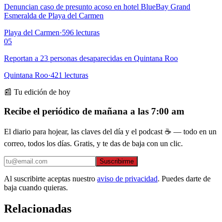
Denuncian caso de presunto acoso en hotel BlueBay Grand
Esmeralda de Playa del Carmen
Playa del Carmen
·
596
lecturas
05
Reportan a 23 personas desaparecidas en Quintana Roo
Quintana Roo
·
421
lecturas
📰 Tu edición de hoy
Recibe el periódico de mañana a las 7:00 am
El diario para hojear, las claves del día y el podcast ☕ — todo en un
correo, todos los días. Gratis, y te das de baja con un clic.
Suscribirme
Al suscribirte aceptas nuestro
aviso de privacidad
. Puedes darte de
baja cuando quieras.
Relacionadas