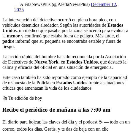
— AlertaNewsPlus (@AlertaNewsPlus)
December 12,
2025
La intervención del detective ocurrió en plena hora pico, con
vehículos detenidos alrededor. Según las autoridades de
Estados
Unidos
, un médico que pasaba por la zona se acercó para evaluar a
la
menor
y confirmó que estaba fuera de peligro. Más tarde, el
padre
informó que su pequeña se encontraba estable y fuera de
riesgo.
La acción rápida del hombre ha sido reconocida por la Asociación
de Detectives de
Nueva York
, en
Estados Unidos
, que destacó la
calma y eficacia del oficial en una situación de emergencia.
Este caso también ha sido reportado como ejemplo de la capacidad
de respuesta de la Policía en
Estados Unidos
frente a situaciones
críticas que amenazan la vida de los ciudadanos.
📰 Tu edición de hoy
Recibe el periódico de mañana a las 7:00 am
El diario para hojear, las claves del día y el podcast ☕ — todo en un
correo, todos los días. Gratis, y te das de baja con un clic.