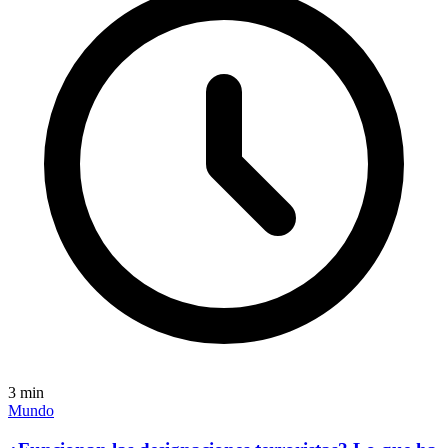
3
min
Mundo