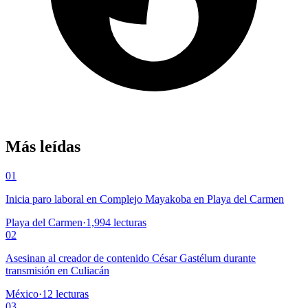
Más leídas
01
Inicia paro laboral en Complejo Mayakoba en Playa del Carmen
Playa del Carmen
·
1,994
lecturas
02
Asesinan al creador de contenido César Gastélum durante
transmisión en Culiacán
México
·
12
lecturas
03