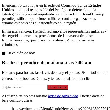
El encuentro tuvo lugar en la sede del Comando Sur de
Estados
Unidos
, donde el responsable del Pentágono defendió que la
estrategia de seguridad impulsada por el presidente Donald Trump
permite justificar operaciones militares contra organizaciones
criminales dedicadas al narcotráfico en la región.
En su intervención, Hegseth reclamó a los representantes militares y
de seguridad presentes, procedentes de la mayoría de países
latinoamericanos, que "vayan a la ofensiva" contra las redes
criminales.
📰 Tu edición de hoy
Recibe el periódico de mañana a las 7:00 am
El diario para hojear, las claves del día y el podcast ☕ — todo en un
correo, todos los días. Gratis, y te das de baja con un clic.
Suscribirme
Al suscribirte aceptas nuestro
aviso de privacidad
. Puedes darte de
baja cuando quieras.
https://twitter.com/AlertaMundoNews/status/20296135897791