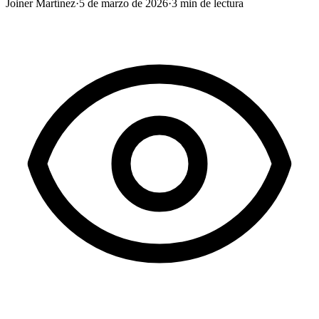
Joiner Martínez
·
5 de marzo de 2026
·
3
min de lectura