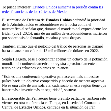
Te puede interesar:
Estados Unidos aumenta la presión contra las
redes financieras de los cárteles de México
El secretario de Defensa de
Estados Unidos
defendió la prioridad
de la Administración estadounidense en la lucha contra el
narcotráfico al señalar que, durante el mandato del expresidente Joe
Biden (2021-2025), más de un millón de estadounidenses murieron
por sobredosis de fentanilo, cocaína y otras drogas.
También afirmó que el negocio del tráfico de personas se disparó
hasta alcanzar un valor de 13 mil millones de dólares en 2022.
Según Hegseth, pese a concentrar apenas un octavo de la población
mundial, el continente americano registra aproximadamente un
tercio de los crímenes violentos del planeta.
"Esta es una conferencia operativa para acercar más a nuestros
países hacia un objetivo compartido y hacerlo de manera agresiva.
No es una calle de una sola vía: cada socio en esta región tiene que
hacer más e invertir más en seguridad", sostuvo.
El responsable del Pentágono tiene previsto participar también este
viernes en otra conferencia en Tampa, en la sede del Comando
Central de
Estados Unidos
, centrada en la situación de Irán.