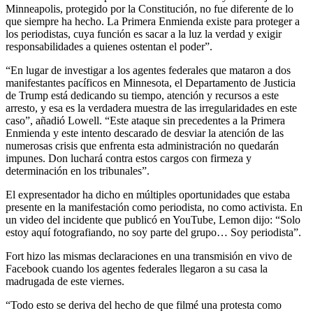
Minneapolis, protegido por la Constitución, no fue diferente de lo
que siempre ha hecho. La Primera Enmienda existe para proteger a
los periodistas, cuya función es sacar a la luz la verdad y exigir
responsabilidades a quienes ostentan el poder”.
“En lugar de investigar a los agentes federales que mataron a dos
manifestantes pacíficos en Minnesota, el Departamento de Justicia
de Trump está dedicando su tiempo, atención y recursos a este
arresto, y esa es la verdadera muestra de las irregularidades en este
caso”, añadió Lowell. “Este ataque sin precedentes a la Primera
Enmienda y este intento descarado de desviar la atención de las
numerosas crisis que enfrenta esta administración no quedarán
impunes. Don luchará contra estos cargos con firmeza y
determinación en los tribunales”.
El expresentador ha dicho en múltiples oportunidades que estaba
presente en la manifestación como periodista, no como activista. En
un video del incidente que publicó en YouTube, Lemon dijo: “Solo
estoy aquí fotografiando, no soy parte del grupo… Soy periodista”.
Fort hizo las mismas declaraciones en una transmisión en vivo de
Facebook cuando los agentes federales llegaron a su casa la
madrugada de este viernes.
“Todo esto se deriva del hecho de que filmé una protesta como