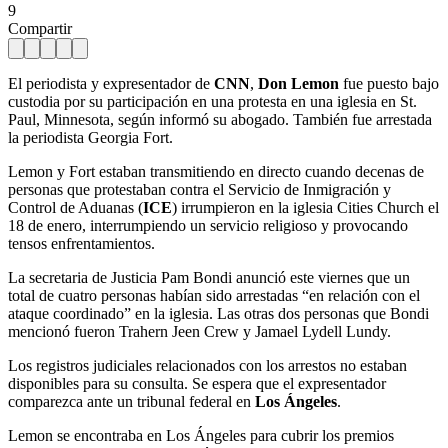
9
Compartir
El periodista y expresentador de
CNN
,
Don Lemon
fue puesto bajo
custodia por su participación en una protesta en una iglesia en St.
Paul, Minnesota, según informó su abogado. También fue arrestada
la periodista Georgia Fort.
Lemon y Fort estaban transmitiendo en directo cuando decenas de
personas que protestaban contra el Servicio de Inmigración y
Control de Aduanas (
ICE
) irrumpieron en la iglesia Cities Church el
18 de enero, interrumpiendo un servicio religioso y provocando
tensos enfrentamientos.
La secretaria de Justicia Pam Bondi anunció este viernes que un
total de cuatro personas habían sido arrestadas “en relación con el
ataque coordinado” en la iglesia. Las otras dos personas que Bondi
mencionó fueron Trahern Jeen Crew y Jamael Lydell Lundy.
Los registros judiciales relacionados con los arrestos no estaban
disponibles para su consulta. Se espera que el expresentador
comparezca ante un tribunal federal en
Los Ángeles
.
Lemon se encontraba en Los Ángeles para cubrir los premios