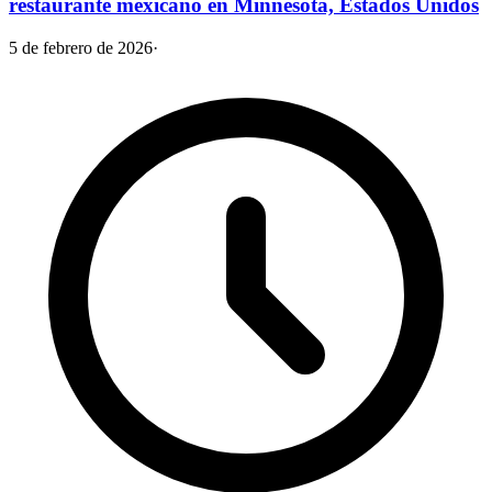
restaurante mexicano en Minnesota, Estados Unidos
5 de febrero de 2026
·