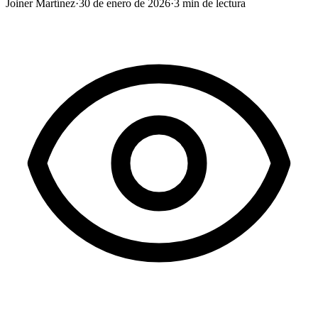
Joiner Martínez
·
30 de enero de 2026
·
3
min de lectura