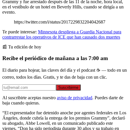
Grammy y fue arrestado después de las 11 de la noche, hora local,
en el vestíbulo de un hotel en Beverly Hills, cuando se dirigía a un
evento.
https://twitter.com/i/status/2017229832204042687
Te puede interesar:
Minnesota despliega a Guardia Nacional para
contrarrestar los operativos de ICE que han causado dos muertes
📰 Tu edición de hoy
Recibe el periódico de mañana a las 7:00 am
El diario para hojear, las claves del día y el podcast ☕ — todo en un
correo, todos los días. Gratis, y te das de baja con un clic.
Suscribirme
Al suscribirte aceptas nuestro
aviso de privacidad
. Puedes darte de
baja cuando quieras.
“El expresentador fue detenido anoche por agentes federales en Los
Ángeles, donde cubría la entrega de los premios Grammy”, declaró
su abogado, Abbe Lowell, en un comunicado publicado este
viernes. “Don ha sido periodista durante 30 años y su trabajo en