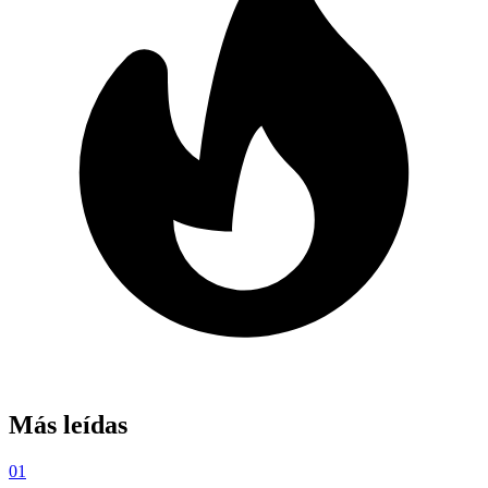
Más leídas
01