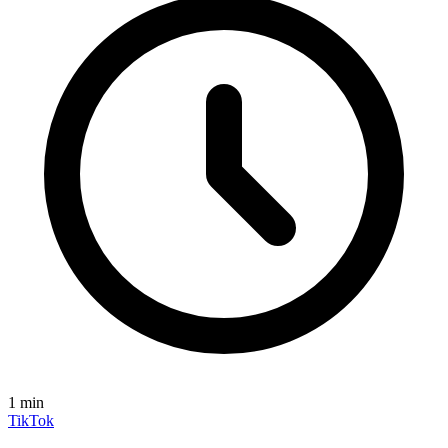
1
min
TikTok