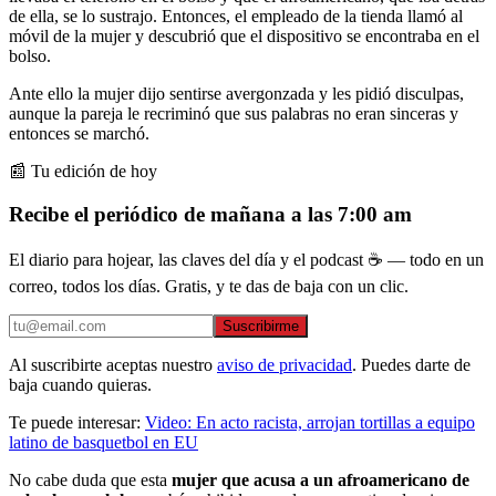
de ella, se lo sustrajo. Entonces, el empleado de la tienda llamó al
móvil de la mujer y descubrió que el dispositivo se encontraba en el
bolso.
Ante ello la mujer dijo sentirse avergonzada y les pidió disculpas,
aunque la pareja le recriminó que sus palabras no eran sinceras y
entonces se marchó.
📰 Tu edición de hoy
Recibe el periódico de mañana a las 7:00 am
El diario para hojear, las claves del día y el podcast ☕ — todo en un
correo, todos los días. Gratis, y te das de baja con un clic.
Suscribirme
Al suscribirte aceptas nuestro
aviso de privacidad
. Puedes darte de
baja cuando quieras.
Te puede interesar:
Video: En acto racista, arrojan tortillas a equipo
latino de basquetbol en EU
No cabe duda que esta
mujer que acusa a un afroamericano de