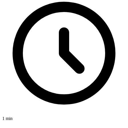
1
min