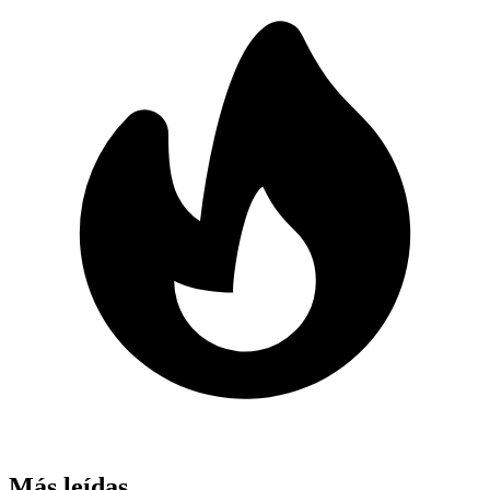
Más leídas