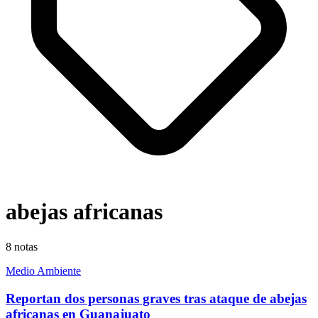
abejas africanas
8
notas
Medio Ambiente
Reportan dos personas graves tras ataque de abejas
africanas en Guanajuato