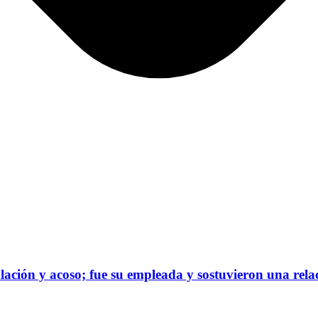
ación y acoso; fue su empleada y sostuvieron una rela