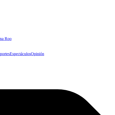
ana Roo
portes
Espectáculos
Opinión