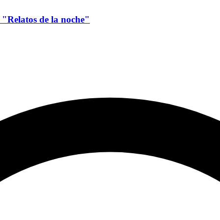
t "Relatos de la noche"