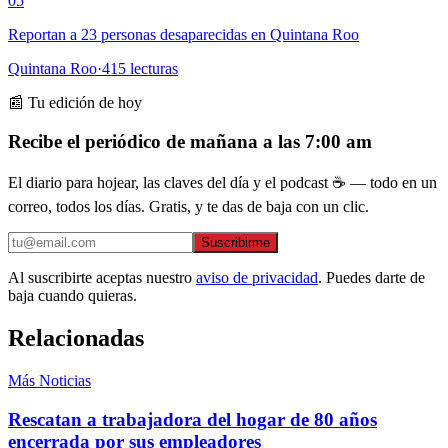
05
Reportan a 23 personas desaparecidas en Quintana Roo
Quintana Roo
·
415
lecturas
📰 Tu edición de hoy
Recibe el periódico de mañana a las 7:00 am
El diario para hojear, las claves del día y el podcast ☕ — todo en un
correo, todos los días. Gratis, y te das de baja con un clic.
Suscribirme
Al suscribirte aceptas nuestro
aviso de privacidad
. Puedes darte de
baja cuando quieras.
Relacionadas
Más Noticias
Rescatan a trabajadora del hogar de 80 años
encerrada por sus empleadores