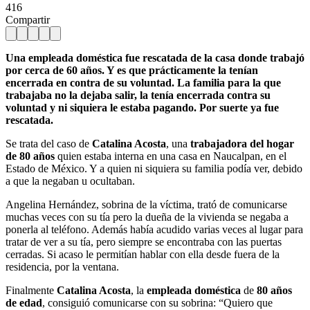
416
Compartir
Una empleada doméstica fue rescatada de la casa donde trabajó
por cerca de 60 años. Y es que prácticamente la tenían
encerrada en contra de su voluntad. La familia para la que
trabajaba no la dejaba salir, la tenía encerrada contra su
voluntad y ni siquiera le estaba pagando. Por suerte ya fue
rescatada.
Se trata del caso de
Catalina Acosta
, una
trabajadora del hogar
de 80 años
quien estaba interna en una casa en Naucalpan, en el
Estado de México. Y a quien ni siquiera su familia podía ver, debido
a que la negaban u ocultaban.
Angelina Hernández, sobrina de la víctima, trató de comunicarse
muchas veces con su tía pero la dueña de la vivienda se negaba a
ponerla al teléfono. Además había acudido varias veces al lugar para
tratar de ver a su tía, pero siempre se encontraba con las puertas
cerradas. Si acaso le permitían hablar con ella desde fuera de la
residencia, por la ventana.
Finalmente
Catalina Acosta
, la
empleada doméstica
de
80 años
de edad
, consiguió comunicarse con su sobrina: “Quiero que