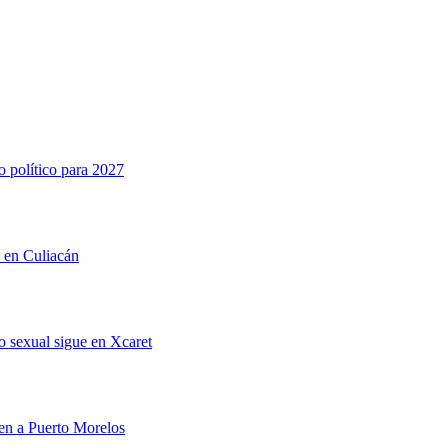
o político para 2027
n en Culiacán
 sexual sigue en Xcaret
men a Puerto Morelos