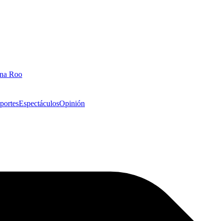
ana Roo
portes
Espectáculos
Opinión