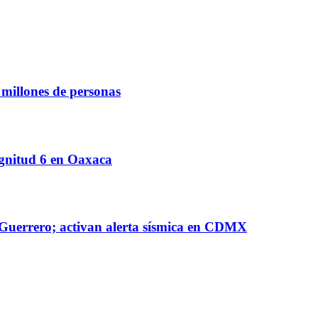
 millones de personas
agnitud 6 en Oaxaca
n Guerrero; activan alerta sísmica en CDMX