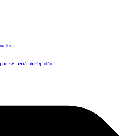
ana Roo
portes
Espectáculos
Opinión