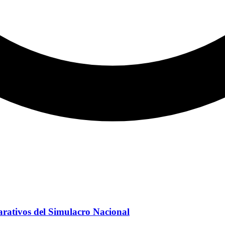
parativos del Simulacro Nacional