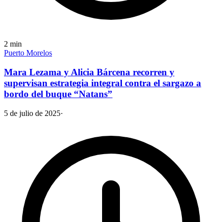
2
min
Puerto Morelos
Mara Lezama y Alicia Bárcena recorren y
supervisan estrategia integral contra el sargazo a
bordo del buque “Natans”
5 de julio de 2025
·