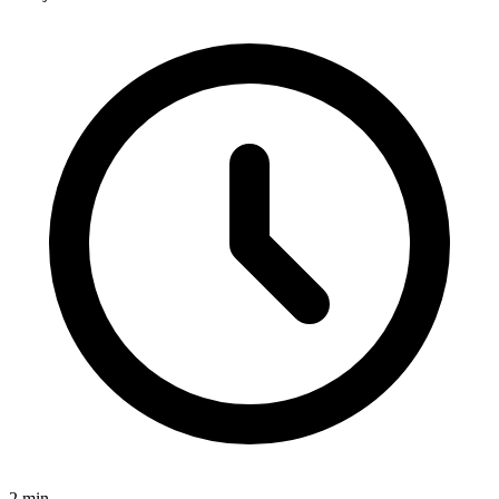
2
min