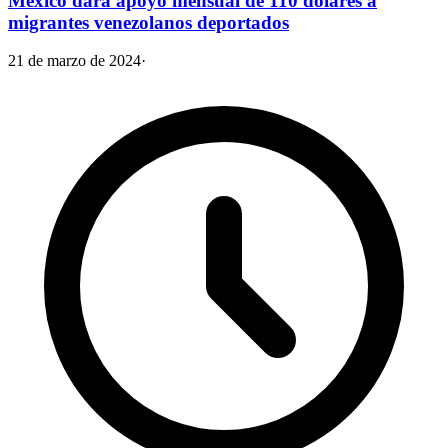
México dará apoyo mensual de 110 dólares a
migrantes venezolanos deportados
21 de marzo de 2024
·