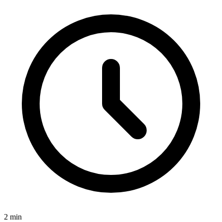
2
min