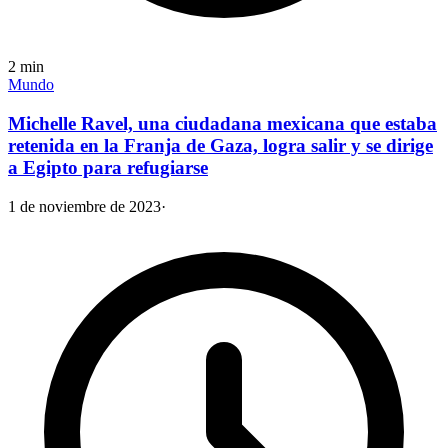
2
min
Mundo
Michelle Ravel, una ciudadana mexicana que estaba
retenida en la Franja de Gaza, logra salir y se dirige
a Egipto para refugiarse
1 de noviembre de 2023
·