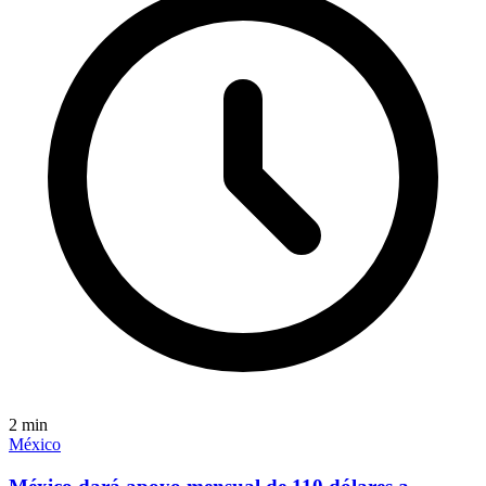
2
min
México