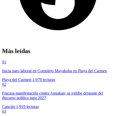
Más leídas
01
Inicia paro laboral en Complejo Mayakoba en Playa del Carmen
Playa del Carmen
·
1,979
lecturas
02
Fracasa manifestación contra Aguakan; se exhibe desgaste del
discurso político para 2027
Cancún
·
1,919
lecturas
03