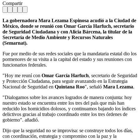
Compartir
La gobernadora Mara Lezama Espinosa acudió a la Ciudad de
México, donde se reunió con Omar García Harfuch, secretario
de Seguridad Ciudadana y con Alicia Bárcena, la titular de la
Secretaría de Medio Ambiente y Recursos Naturales
(Semarnat).
Fue por medio de sus redes sociales que la mandataria estatal dio los
pormenores de su visita a la capital del estado y sus reuniones con
funcionarios federales.
"Hoy me reuní con
Omar García Harfuch
, secretario de Seguridad
y Protección Ciudadana, para seguir avanzando en la Estrategia
Nacional de Seguridad en
Quintana Roo
", señaló
Mara Lezama
.
"Dialogamos sobre los avances logrados de manera conjunta: hoy
nuestro estado se encuentra entre los tres del país que más han
reducido los homicidios dolosos, y continuamos bajando los índices
delictivos gracias al trabajo coordinado entre los tres órdenes de
gobierno". añadió.
Dijo que la seguridad no se improvisa: se construye todos los días,
con coordinación, estrategia y compromiso con la paz y la