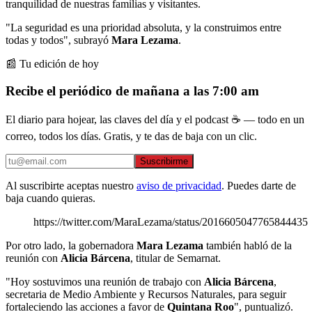
tranquilidad de nuestras familias y visitantes.
"La seguridad es una prioridad absoluta, y la construimos entre
todas y todos", subrayó
Mara Lezama
.
📰 Tu edición de hoy
Recibe el periódico de mañana a las 7:00 am
El diario para hojear, las claves del día y el podcast ☕ — todo en un
correo, todos los días. Gratis, y te das de baja con un clic.
Suscribirme
Al suscribirte aceptas nuestro
aviso de privacidad
. Puedes darte de
baja cuando quieras.
https://twitter.com/MaraLezama/status/2016605047765844435
Por otro lado, la gobernadora
Mara Lezama
también habló de la
reunión con
Alicia Bárcena
, titular de Semarnat.
"Hoy sostuvimos una reunión de trabajo con
Alicia Bárcena
,
secretaria de Medio Ambiente y Recursos Naturales, para seguir
fortaleciendo las acciones a favor de
Quintana Roo
", puntualizó.