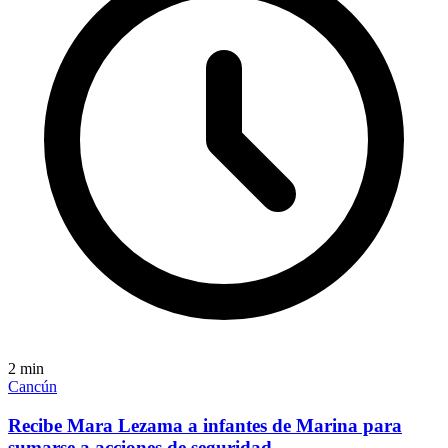
2
min
Cancún
Recibe Mara Lezama a infantes de Marina para
sumarse a acciones de seguridad