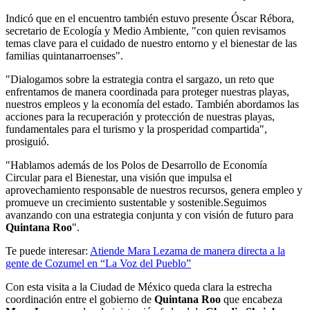
Indicó que en el encuentro también estuvo presente Óscar Rébora,
secretario de Ecología y Medio Ambiente, "con quien revisamos
temas clave para el cuidado de nuestro entorno y el bienestar de las
familias quintanarroenses".
"Dialogamos sobre la estrategia contra el sargazo, un reto que
enfrentamos de manera coordinada para proteger nuestras playas,
nuestros empleos y la economía del estado. También abordamos las
acciones para la recuperación y protección de nuestras playas,
fundamentales para el turismo y la prosperidad compartida",
prosiguió.
"Hablamos además de los Polos de Desarrollo de Economía
Circular para el Bienestar, una visión que impulsa el
aprovechamiento responsable de nuestros recursos, genera empleo y
promueve un crecimiento sustentable y sostenible.Seguimos
avanzando con una estrategia conjunta y con visión de futuro para
Quintana Roo
".
Te puede interesar:
Atiende Mara Lezama de manera directa a la
gente de Cozumel en “La Voz del Pueblo”
Con esta visita a la Ciudad de México queda clara la estrecha
coordinación entre el gobierno de
Quintana Roo
que encabeza