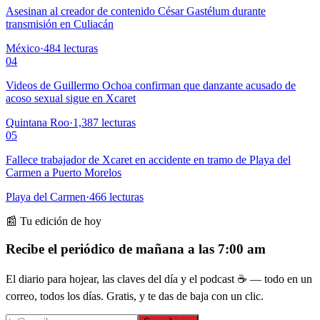
Asesinan al creador de contenido César Gastélum durante
transmisión en Culiacán
México
·
484
lecturas
04
Videos de Guillermo Ochoa confirman que danzante acusado de
acoso sexual sigue en Xcaret
Quintana Roo
·
1,387
lecturas
05
Fallece trabajador de Xcaret en accidente en tramo de Playa del
Carmen a Puerto Morelos
Playa del Carmen
·
466
lecturas
📰 Tu edición de hoy
Recibe el periódico de mañana a las 7:00 am
El diario para hojear, las claves del día y el podcast ☕ — todo en un
correo, todos los días. Gratis, y te das de baja con un clic.