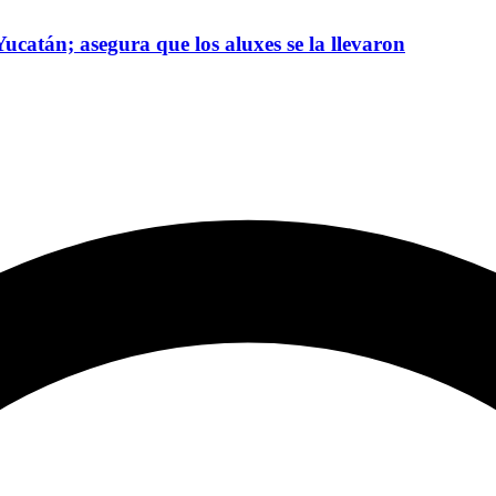
ucatán; asegura que los aluxes se la llevaron