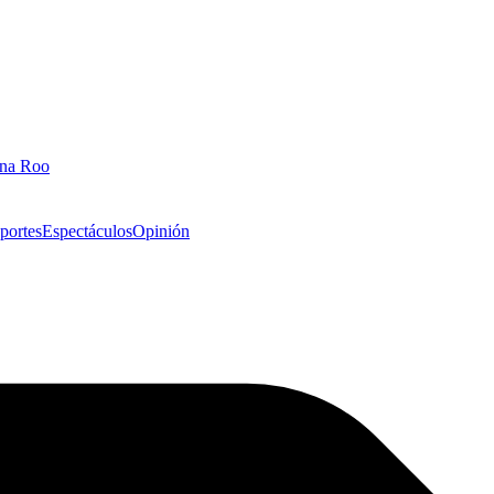
ana Roo
portes
Espectáculos
Opinión