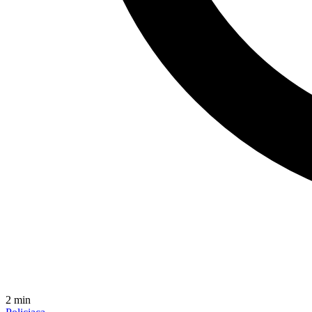
2
min