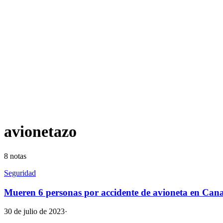
avionetazo
8
notas
Seguridad
Mueren 6 personas por accidente de avioneta en Can
30 de julio de 2023
·