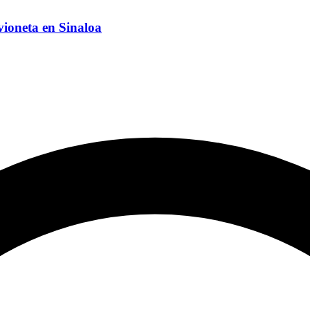
vioneta en Sinaloa