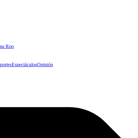
ana Roo
portes
Espectáculos
Opinión