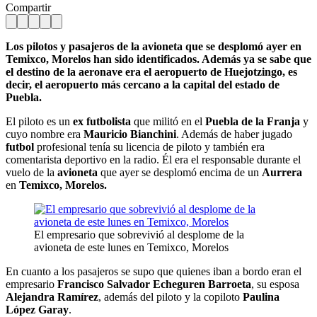
Compartir
Los pilotos y pasajeros de la avioneta que se desplomó ayer en
Temixco, Morelos han sido identificados. Además ya se sabe que
el destino de la aeronave era el aeropuerto de Huejotzingo, es
decir, el aeropuerto más cercano a la capital del estado de
Puebla.
El piloto es un
ex futbolista
que militó en el
Puebla de la Franja
y
cuyo nombre era
Mauricio Bianchini
. Además de haber jugado
futbol
profesional tenía su licencia de piloto y también era
comentarista deportivo en la radio. Él era el responsable durante el
vuelo de la
avioneta
que ayer se desplomó encima de un
Aurrera
en
Temixco, Morelos.
El empresario que sobrevivió al desplome de la
avioneta de este lunes en Temixco, Morelos
En cuanto a los pasajeros se supo que quienes iban a bordo eran el
empresario
Francisco Salvador Echeguren Barroeta
, su esposa
Alejandra Ramírez
, además del piloto y la copiloto
Paulina
López Garay
.