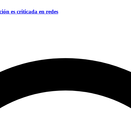
ón es criticada en redes