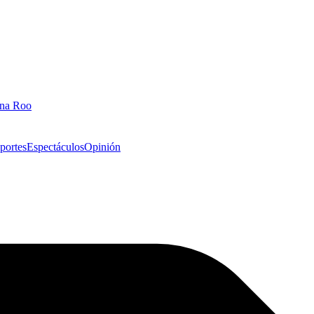
ana Roo
portes
Espectáculos
Opinión