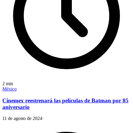
2
min
México
Cinemex reestrenará las películas de Batman por 85
aniversario
11 de agosto de 2024
·