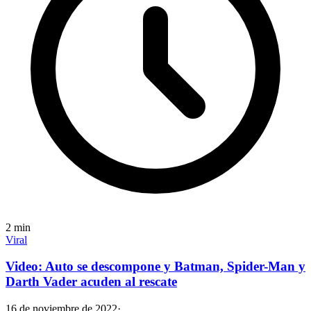
2
min
Viral
Video: Auto se descompone y Batman, Spider-Man y
Darth Vader acuden al rescate
16 de noviembre de 2022
·