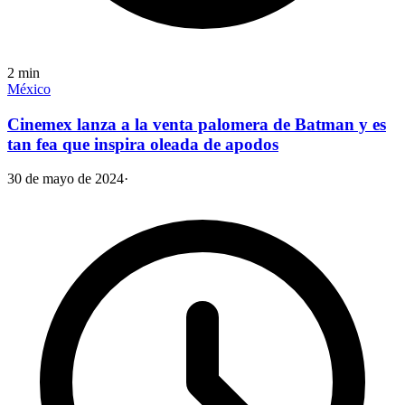
2
min
México
Cinemex lanza a la venta palomera de Batman y es
tan fea que inspira oleada de apodos
30 de mayo de 2024
·