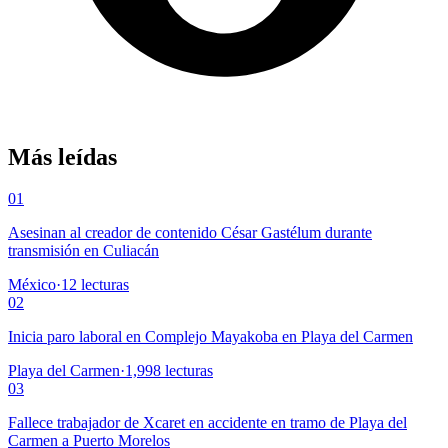
Más leídas
01
Asesinan al creador de contenido César Gastélum durante
transmisión en Culiacán
México
·
12
lecturas
02
Inicia paro laboral en Complejo Mayakoba en Playa del Carmen
Playa del Carmen
·
1,998
lecturas
03
Fallece trabajador de Xcaret en accidente en tramo de Playa del
Carmen a Puerto Morelos