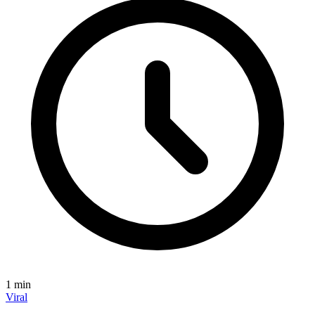
1
min
Viral