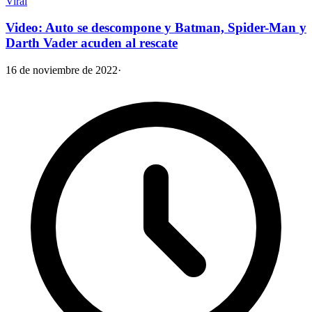
Viral
Video: Auto se descompone y Batman, Spider-Man y
Darth Vader acuden al rescate
16 de noviembre de 2022
·