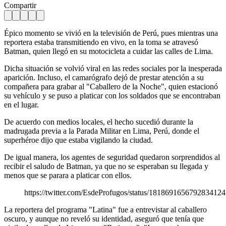
Compartir
Épico momento se vivió en la televisión de Perú, pues mientras una
reportera estaba transmitiendo en vivo, en la toma se atravesó
Batman, quien llegó en su motocicleta a cuidar las calles de Lima.
Dicha situación se volvió viral en las redes sociales por la inesperada
aparición. Incluso, el camarógrafo dejó de prestar atención a su
compañera para grabar al "Caballero de la Noche", quien estacionó
su vehículo y se puso a platicar con los soldados que se encontraban
en el lugar.
De acuerdo con medios locales, el hecho sucedió durante la
madrugada previa a la Parada Militar en Lima, Perú, donde el
superhéroe dijo que estaba vigilando la ciudad.
De igual manera, los agentes de seguridad quedaron sorprendidos al
recibir el saludo de Batman, ya que no se esperaban su llegada y
menos que se parara a platicar con ellos.
https://twitter.com/EsdeProfugos/status/1818691656792834124
La reportera del programa "Latina" fue a entrevistar al caballero
oscuro, y aunque no reveló su identidad, aseguró que tenía que