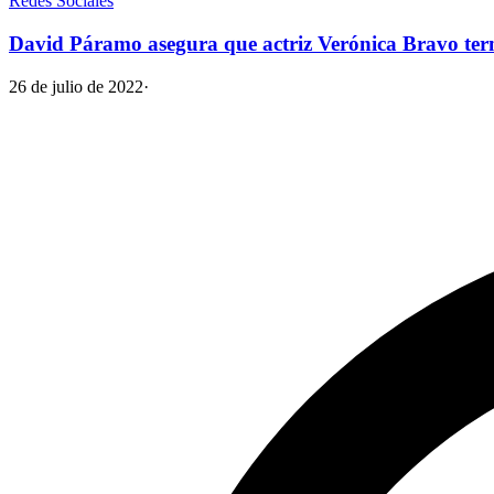
Redes Sociales
David Páramo asegura que actriz Verónica Bravo te
26 de julio de 2022
·