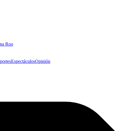
ana Roo
portes
Espectáculos
Opinión