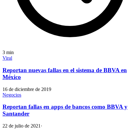
3
min
Viral
Reportan nuevas fallas en el sistema de BBVA en
México
16 de diciembre de 2019
Negocios
Reportan fallas en apps de bancos como BBVA y
Santander
22 de julio de 2021
·