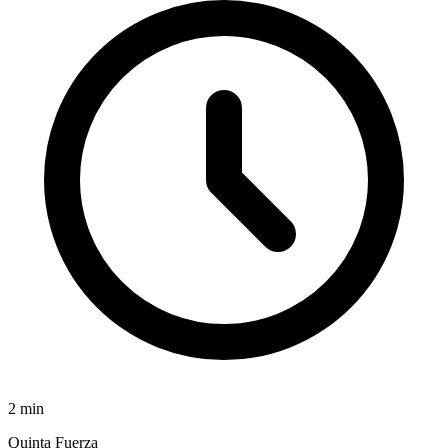
2
min
Quinta Fuerza