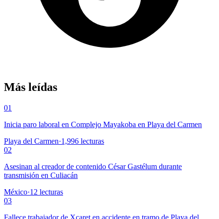
Más leídas
01
Inicia paro laboral en Complejo Mayakoba en Playa del Carmen
Playa del Carmen
·
1,996
lecturas
02
Asesinan al creador de contenido César Gastélum durante
transmisión en Culiacán
México
·
12
lecturas
03
Fallece trabajador de Xcaret en accidente en tramo de Playa del