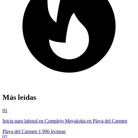
Más leídas
01
Inicia paro laboral en Complejo Mayakoba en Playa del Carmen
Playa del Carmen
·
1,996
lecturas
02