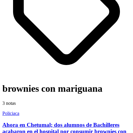
brownies con mariguana
3
notas
Policiaca
Ahora en Chetumal; dos alumnos de Bachilleres
acabaron en el hospital por consumir brownies con