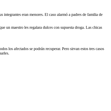
s integrantes eran menores. El caso alarmó a padres de familia de
ue un maestro les regalara dulces con supuesta droga. Las chicas
os los afectados se podrán recuperar. Pero sirvan estos tres casos
arles.