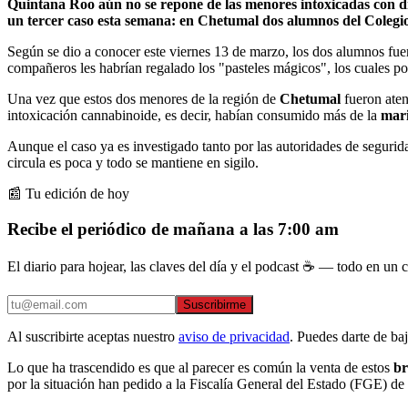
Quintana Roo aún no se repone de las menores intoxicadas con dr
un tercer caso esta semana: en Chetumal dos alumnos del Colegio
Según se dio a conocer este viernes 13 de marzo, los dos alumnos fue
compañeros les habrían regalado los "pasteles mágicos", los cuales po
Una vez que estos dos menores de la región de
Chetumal
fueron aten
intoxicación cannabinoide, es decir, habían consumido más de la
mar
Aunque el caso ya es investigado tanto por las autoridades de segurida
circula es poca y todo se mantiene en sigilo.
📰 Tu edición de hoy
Recibe el periódico de mañana a las 7:00 am
El diario para hojear, las claves del día y el podcast ☕ — todo en un co
Suscribirme
Al suscribirte aceptas nuestro
aviso de privacidad
. Puedes darte de ba
Lo que ha trascendido es que al parecer es común la venta de estos
br
por la situación han pedido a la Fiscalía General del Estado (FGE) de