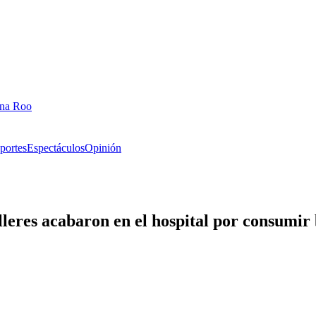
ana Roo
portes
Espectáculos
Opinión
leres acabaron en el hospital por consumi