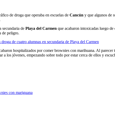
tráfico de droga que operaba en escuelas de
Cancún
y que algunos de su
.
na secundaria de
Playa del Carmen
que acabaron intoxicadas luego de q
 de peligro.
on droga de cuatro alumnas en secundaria de Playa del Carmen
abaron hospitalizados por comer brownies con marihuana. Al parecer tod
ar a los jóvenes, empezando sobre todo por estar cerca de ellos y escuch
wnies con mariguana