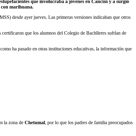
stupefacientes que involucraba a jóvenes en Cancún y a surgió
s con marihuana.
(IMSS) desde ayer jueves. Las primeras versiones indicaban que otros
 certificaron que los alumnos del Colegio de Bachlleres sufrían de
e como ha pasado en otras instituciones educativas, la información que
 en la zona de
Chetumal
, por lo que los padres de familia preocupados