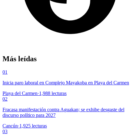
Más leídas
01
Inicia paro laboral en Complejo Mayakoba en Playa del Carmen
Playa del Carmen
·
1,988
lecturas
02
Fracasa manifestación contra Aguakan; se exhibe desgaste del
discurso político para 2027
Cancún
·
1,925
lecturas
03