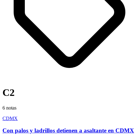
C2
6
notas
CDMX
Con palos y ladrillos detienen a asaltante en CDMX