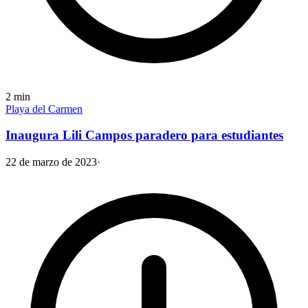
2
min
Playa del Carmen
Inaugura Lili Campos paradero para estudiantes
22 de marzo de 2023
·