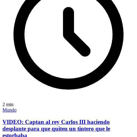
2
min
Mundo
VIDEO: Captan al rey Carlos III haciendo
desplante para que quiten un tintero que le
estorbaba