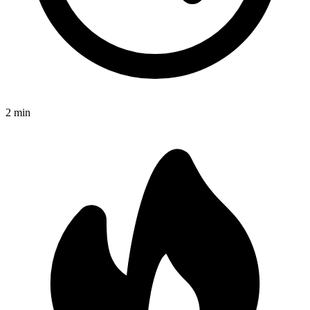
2
min