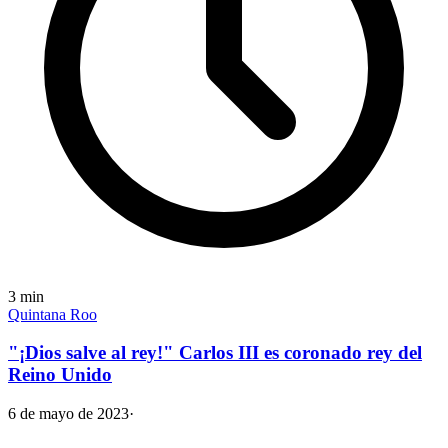
3
min
Quintana Roo
"¡Dios salve al rey!" Carlos III es coronado rey del
Reino Unido
6 de mayo de 2023
·