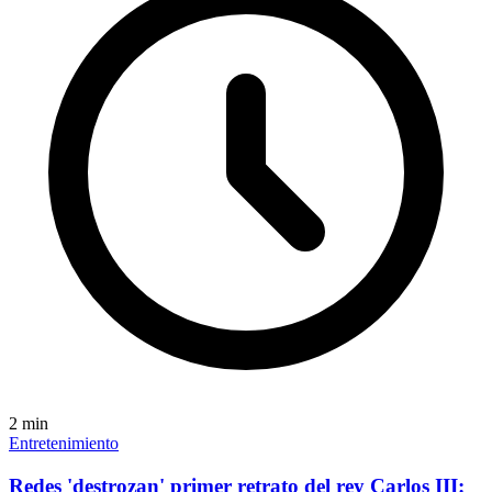
2
min
Entretenimiento
Redes 'destrozan' primer retrato del rey Carlos III: