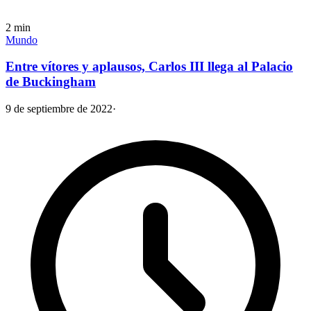
2
min
Mundo
Entre vítores y aplausos, Carlos III llega al Palacio
de Buckingham
9 de septiembre de 2022
·