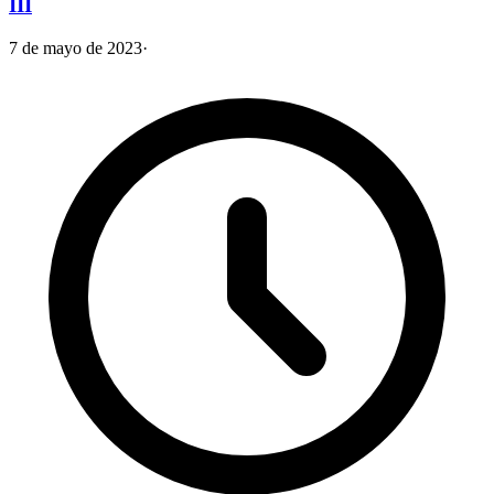
III
7 de mayo de 2023
·