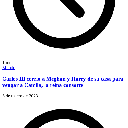
1
min
Mundo
Carlos III corrió a Meghan y Harry de su casa para
vengar a Camila, la reina consorte
3 de marzo de 2023
·