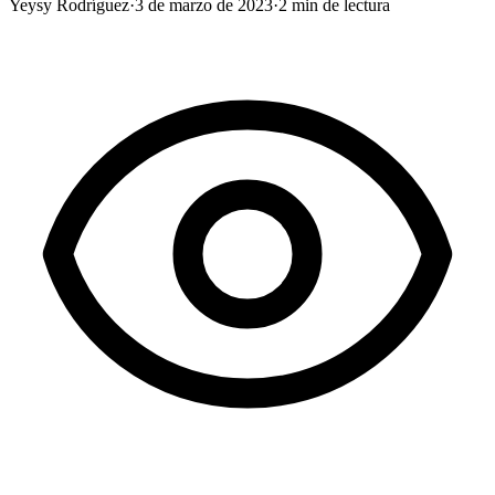
Yeysy Rodríguez
·
3 de marzo de 2023
·
2
min de lectura