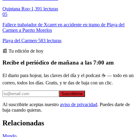
Quintana Roo
·
1,391
lecturas
05
Fallece trabajador de Xcaret en accidente en tramo de Playa del
Carmen a Puerto Morelos
Playa del Carmen
·
583
lecturas
📰 Tu edición de hoy
Recibe el periódico de mañana a las 7:00 am
El diario para hojear, las claves del día y el podcast ☕ — todo en un
correo, todos los días. Gratis, y te das de baja con un clic.
Suscribirme
Al suscribirte aceptas nuestro
aviso de privacidad
. Puedes darte de
baja cuando quieras.
Relacionadas
Mundo