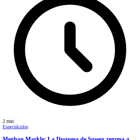
2
min
Espectáculos
Meghan Markle: La Duquesa de Sussex regresa a