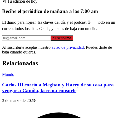
📰 Tu edición de hoy
Recibe el periódico de mañana a las 7:00 am
El diario para hojear, las claves del día y el podcast ☕ — todo en un
correo, todos los días. Gratis, y te das de baja con un clic.
Suscribirme
Al suscribirte aceptas nuestro
aviso de privacidad
. Puedes darte de
baja cuando quieras.
Relacionadas
Mundo
Carlos III corrió a Meghan y Harry de su casa para
vengar a Camila, la reina consorte
3 de marzo de 2023
·