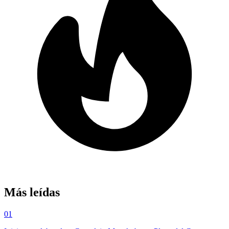
Más leídas
01