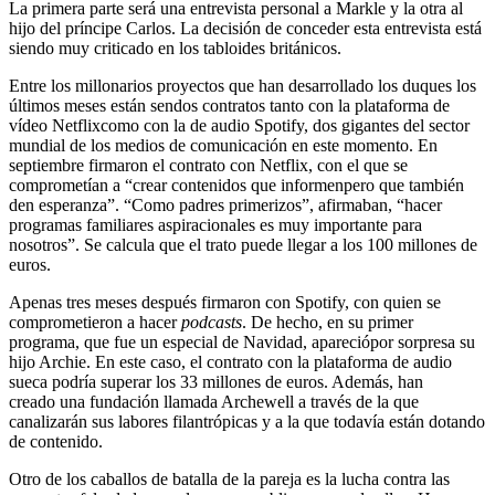
La primera parte será una entrevista personal a Markle y la otra al
hijo del príncipe Carlos. La decisión de conceder esta entrevista está
siendo muy criticado en los tabloides británicos.
Entre los millonarios proyectos que han desarrollado los duques los
últimos meses están sendos contratos tanto con la plataforma de
vídeo Netflixcomo con la de audio Spotify, dos gigantes del sector
mundial de los medios de comunicación en este momento. En
septiembre firmaron el contrato con Netflix, con el que se
comprometían a “crear contenidos que informenpero que también
den esperanza”. “Como padres primerizos”, afirmaban, “hacer
programas familiares aspiracionales es muy importante para
nosotros”. Se calcula que el trato puede llegar a los 100 millones de
euros.
Apenas tres meses después firmaron con Spotify, con quien se
comprometieron a hacer
podcasts
. De hecho, en su primer
programa, que fue un especial de Navidad, apareciópor sorpresa su
hijo Archie. En este caso, el contrato con la plataforma de audio
sueca podría superar los 33 millones de euros. Además, han
creado una fundación llamada Archewell a través de la que
canalizarán sus labores filantrópicas y a la que todavía están dotando
de contenido.
Otro de los caballos de batalla de la pareja es la lucha contra las