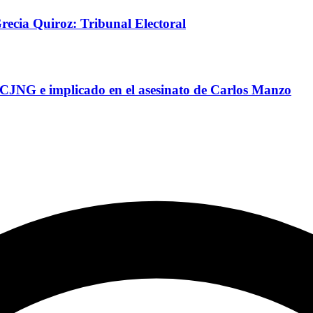
recia Quiroz: Tribunal Electoral
CJNG e implicado en el asesinato de Carlos Manzo