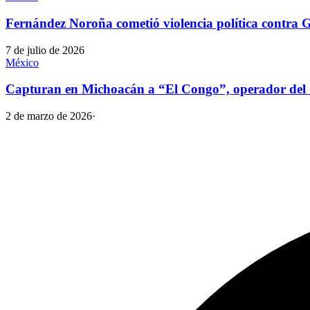
Fernández Noroña cometió violencia política contra G
7 de julio de 2026
México
Capturan en Michoacán a “El Congo”, operador del 
2 de marzo de 2026
·