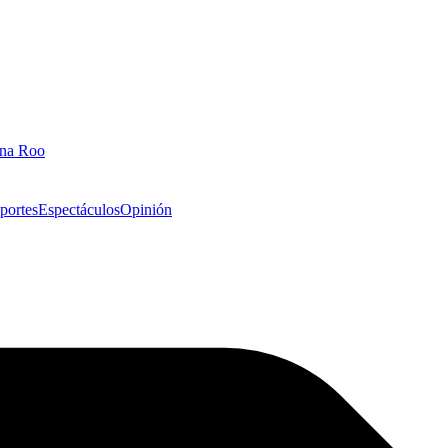
ana Roo
portes
Espectáculos
Opinión