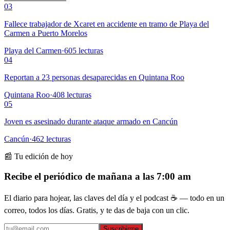
03
Fallece trabajador de Xcaret en accidente en tramo de Playa del
Carmen a Puerto Morelos
Playa del Carmen
·
605
lecturas
04
Reportan a 23 personas desaparecidas en Quintana Roo
Quintana Roo
·
408
lecturas
05
Joven es asesinado durante ataque armado en Cancún
Cancún
·
462
lecturas
📰 Tu edición de hoy
Recibe el periódico de mañana a las 7:00 am
El diario para hojear, las claves del día y el podcast ☕ — todo en un
correo, todos los días. Gratis, y te das de baja con un clic.
Suscribirme