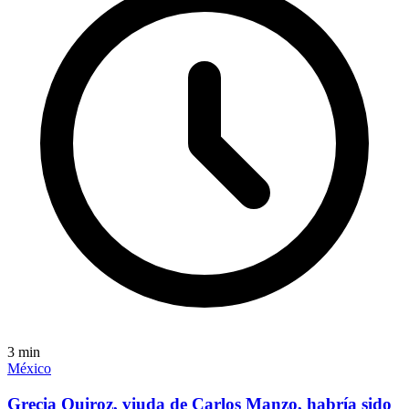
3
min
México
Grecia Quiroz, viuda de Carlos Manzo, habría sido