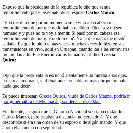
Expuso que la presidenta de la república le dijo que sentía
remordimiento por el asesinato de su esposo
Carlos Manzo
.
"Ella me dijo que por un momento se le vino a la cabeza un
remordimiento de por qué no lo había recibido. Dice 'soy un ser
humano y y pues no te voy a mentir. Sí pasó por mi cabeza ese
remordimiento de por qué no lo recibí'. No le dije nada, me quedé
callada. Es que lo pidió tantas veces, muchas veces lo hizo en sus
transmisiones en vivo, aquí en Uruapan, cuando iba a las entrevistas,
fue un llamado. Fue Fueron varios llamados", indicó
Grecia
Quiroz
.
Dijo que la presidenta la escuchó atentamente, la miraba a los ojos,
no le reclamó nada, y al final pues no hablaronmás porque no había
nada que decir.
Te puede interesar:
Grecia Quiroz, viuda de Carlos Manzo, podría ir
por gubernatura de Michoacán; sondeos la respaldan
Finalmente, aseguró que la Guardia Nacional sí estaba cuidando a
Carlos Manzo, pero estaban a distancia, no cerca de él. Y que
desconoce si era una orden de su esposo o de algún mando. Y que
ahora ella cuenta con seguridad.