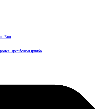
ana Roo
portes
Espectáculos
Opinión