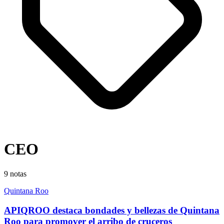
CEO
9
notas
Quintana Roo
APIQROO destaca bondades y bellezas de Quintana
Roo para promover el arribo de cruceros