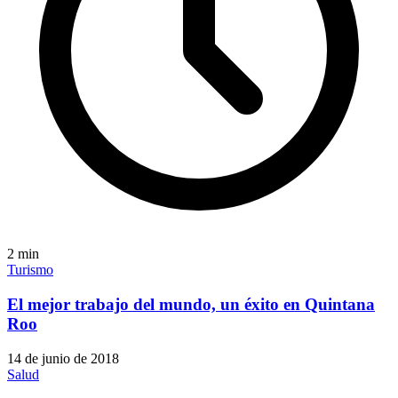
2
min
Turismo
El mejor trabajo del mundo, un éxito en Quintana
Roo
14 de junio de 2018
Salud