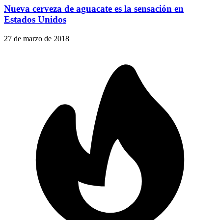
Nueva cerveza de aguacate es la sensación en
Estados Unidos
27 de marzo de 2018