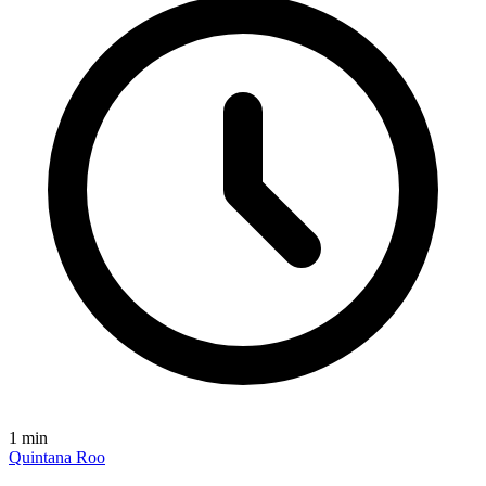
1
min
Quintana Roo