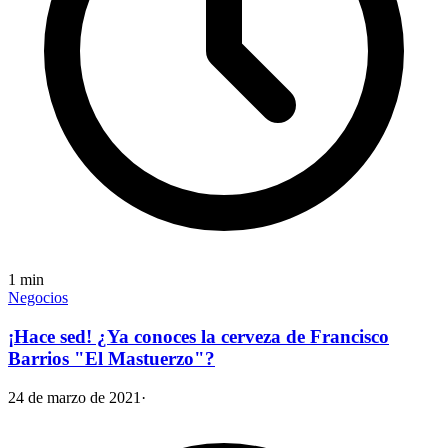
1
min
Negocios
¡Hace sed! ¿Ya conoces la cerveza de Francisco
Barrios "El Mastuerzo"?
24 de marzo de 2021
·