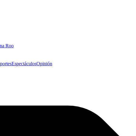
ana Roo
portes
Espectáculos
Opinión